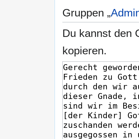
Gruppen „
Admin
Du kannst den Q
kopieren.