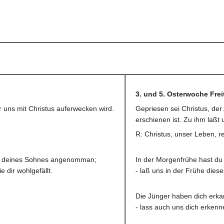
3. und 5. Osterwoche Fre
r uns mit Christus auferwecken wird.
Gepriesen sei Christus, de
erschienen ist. Zu ihm laßt 
R: Christus, unser Leben, re
fer deines Sohnes angenomman;
In der Morgenfrühe hast du
 dir wohlgefällt.
- laß uns in der Frühe dies
Die Jünger haben dich erka
- lass auch uns dich erkenn