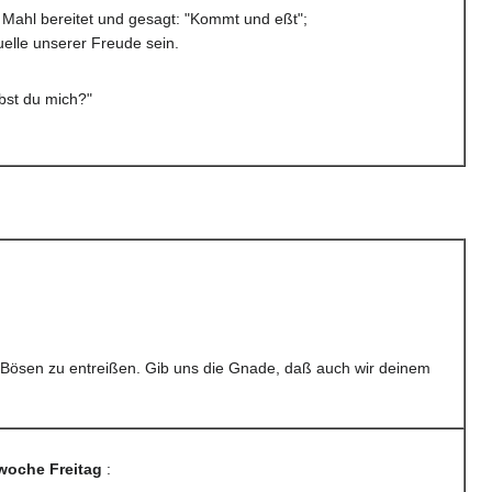
 Mahl bereitet und gesagt: "Kommt und eßt";
uelle unserer Freude sein.
ebst du mich?"
 Bösen zu entreißen. Gib uns die Gnade, daß auch wir deinem
woche Freitag
: