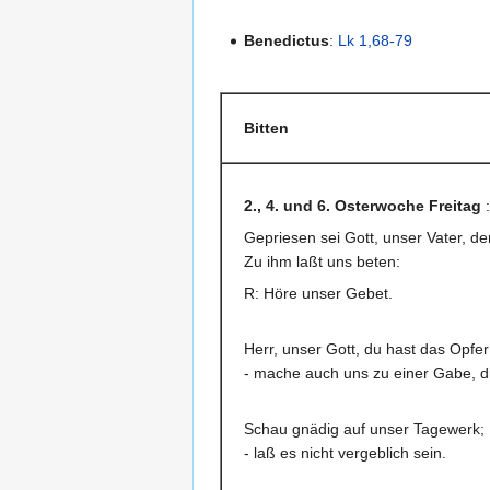
Benedictus
:
Lk 1,68-79
Bitten
2., 4. und 6. Osterwoche Freitag
:
Gepriesen sei Gott, unser Vater, de
Zu ihm laßt uns beten:
R: Höre unser Gebet.
Herr, unser Gott, du hast das Op
- mache auch uns zu einer Gabe, die
Schau gnädig auf unser Tagewerk;
- laß es nicht vergeblich sein.