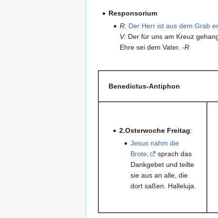
Responsorium
R:
Der Herr ist aus dem Grab ers
V:
Der für uns am Kreuz gehangen
Ehre sei dem Vater.
-R
Benedictus-Antiphon
2.Osterwoche Freitag
:
Jesus nahm die
Brote,
sprach das
Dankgebet und teilte
sie aus an alle, die
dort saßen. Halleluja.