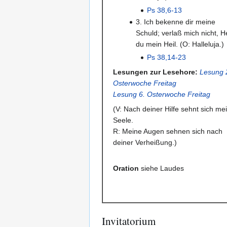
Ps 38,6-13
3. Ich bekenne dir meine
Schuld; verlaß mich nicht, He
du mein Heil. (O: Halleluja.)
Ps 38,14-23
Lesungen zur Lesehore:
Lesung 
Osterwoche Freitag
Lesung 6. Osterwoche Freitag
(V: Nach deiner Hilfe sehnt sich me
Seele.
R: Meine Augen sehnen sich nach
deiner Verheißung.)
Oration
siehe Laudes
Invitatorium