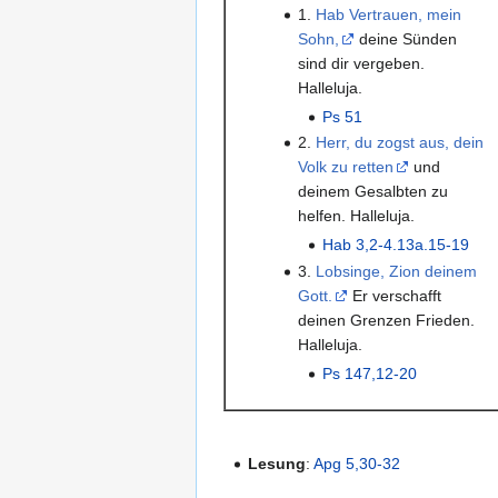
1.
Hab Vertrauen, mein
Sohn,
deine Sünden
sind dir vergeben.
Halleluja.
Ps 51
2.
Herr, du zogst aus, dein
Volk zu retten
und
deinem Gesalbten zu
helfen. Halleluja.
Hab 3,2-4.13a.15-19
3.
Lobsinge, Zion deinem
Gott.
Er verschafft
deinen Grenzen Frieden.
Halleluja.
Ps 147,12-20
Lesung
:
Apg 5,30-32