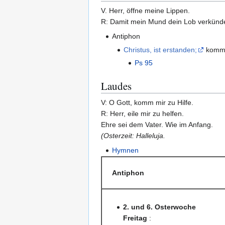
V. Herr, öffne meine Lippen.
R: Damit mein Mund dein Lob verkünd
Antiphon
Christus, ist erstanden;
kommt,
Ps 95
Laudes
V: O Gott, komm mir zu Hilfe.
R: Herr, eile mir zu helfen.
Ehre sei dem Vater. Wie im Anfang.
(Osterzeit: Halleluja.
Hymnen
Antiphon
2. und 6. Osterwoche
Freitag
: