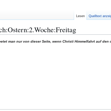
Lesen
Quelltext anze
ch:Ostern:2.Woche:Freitag
betet man nur von dieser Seite, wenn Christi Himmelfahrt auf den