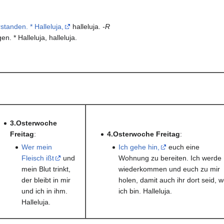
tanden. * Halleluja,
halleluja.
-R
. * Halleluja, halleluja.
3.Osterwoche
Freitag
:
4.Osterwoche Freitag
:
Wer mein
Ich gehe hin,
euch eine
Fleisch ißt
und
Wohnung zu bereiten. Ich werde
mein Blut trinkt,
wiederkommen und euch zu mir
der bleibt in mir
holen, damit auch ihr dort seid, 
und ich in ihm.
ich bin. Halleluja.
Halleluja.