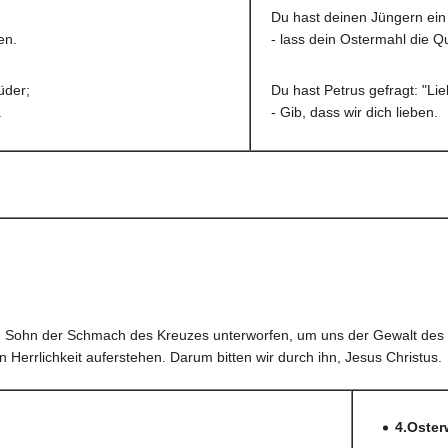
Du hast deinen Jüngern ein
en.
- lass dein Ostermahl die Q
üder;
Du hast Petrus gefragt: "Li
.
- Gib, dass wir dich lieben.
nen Sohn der Schmach des Kreuzes unterworfen, um uns der Gewalt des
n Herrlichkeit auferstehen. Darum bitten wir durch ihn, Jesus Christus.
4.Oster