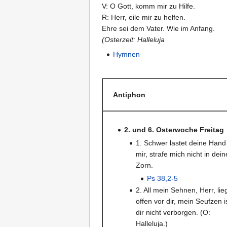
V: O Gott, komm mir zu Hilfe.
R: Herr, eile mir zu helfen.
Ehre sei dem Vater. Wie im Anfang.
(Osterzeit: Halleluja
Hymnen
Antiphon
2. und 6. Osterwoche Freitag
1. Schwer lastet deine Hand
mir, strafe mich nicht in dei
Zorn.
Ps 38,2-5
2. All mein Sehnen, Herr, lie
offen vor dir, mein Seufzen i
dir nicht verborgen. (O:
Halleluja.)