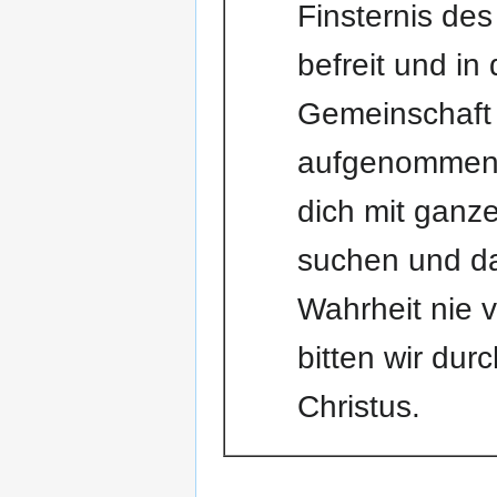
Finsternis de
befreit und in 
Gemeinschaft 
aufgenommen.
dich mit gan
suchen und da
Wahrheit nie 
bitten wir dur
Christus.