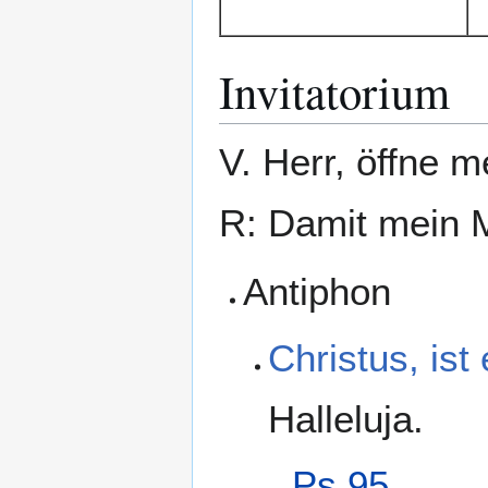
Invitatorium
V. Herr, öffne m
R: Damit mein 
Antiphon
Christus, ist
Halleluja.
Ps 95