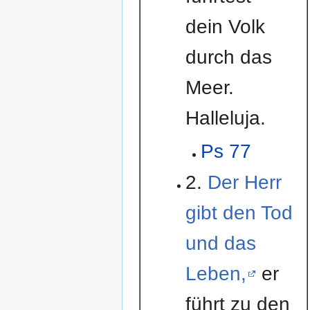
dein Volk
durch das
Meer.
Halleluja.
Ps 77
2.
Der Herr
gibt den Tod
und das
Leben,
er
führt zu den