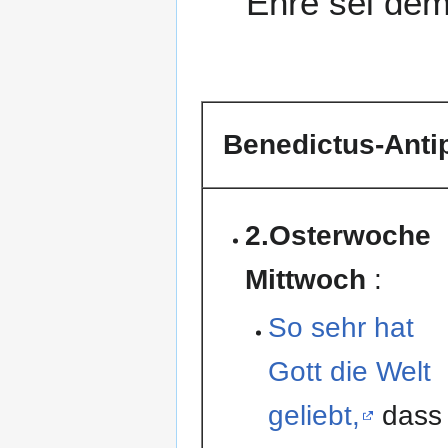
Ehre sei dem
Benedictus-Anti
2.Osterwoche
Mittwoch
:
So sehr hat
Gott die Welt
geliebt,
dass