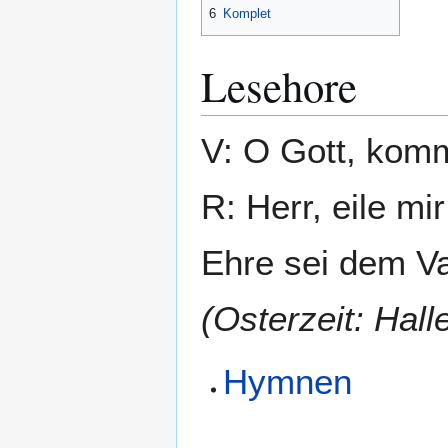
6
Komplet
Lesehore
V: O Gott, komm
R: Herr, eile mir
Ehre sei dem Va
(Osterzeit: Hall
Hymnen