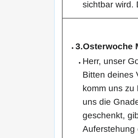
sichtbar wird.
3.Osterwoche 
Herr, unser Go
Bitten deines
komm uns zu H
uns die Gnad
geschenkt, gi
Auferstehung