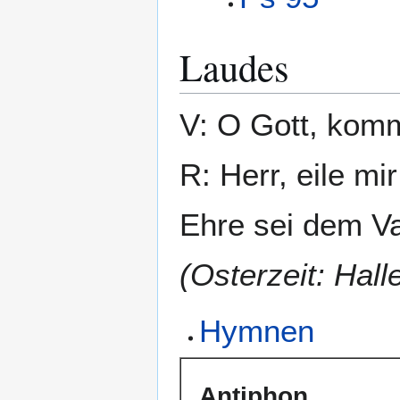
Laudes
V: O Gott, komm
R: Herr, eile mir
Ehre sei dem Va
(Osterzeit: Halle
Hymnen
Antiphon