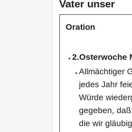
Vater unser
Oration
2.Osterwoche 
Allmächtiger G
jedes Jahr fe
Würde wiederg
gegeben, daß 
die wir gläubi