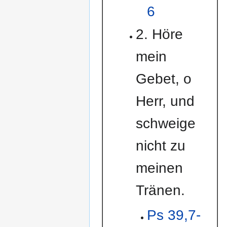
6
2. Höre
mein
Gebet, o
Herr, und
schweige
nicht zu
meinen
Tränen.
Ps 39,7-