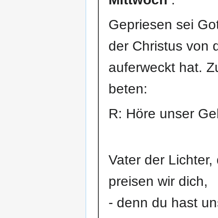
Gepriesen sei Got
der Christus von 
auferweckt hat. Z
beten:
R: Höre unser Ge
Vater der Lichter,
preisen wir dich,
- denn du hast un