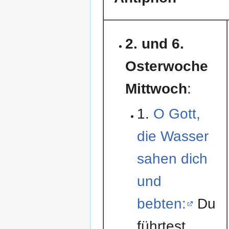
2. und 6.
Osterwoche
Mittwoch
:
1.
O Gott,
die Wasser
sahen dich
und
bebten:
Du
führtest