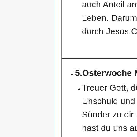
auch Anteil a
Leben. Darum 
durch Jesus C
5.Osterwoche 
Treuer Gott, du
Unschuld und 
Sünder zu dir
hast du uns a