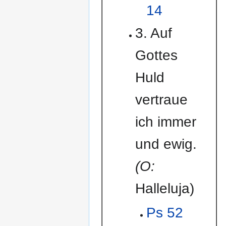
14
3. Auf
Gottes
Huld
vertraue
ich immer
und ewig.
(O:
Halleluja)
Ps 52