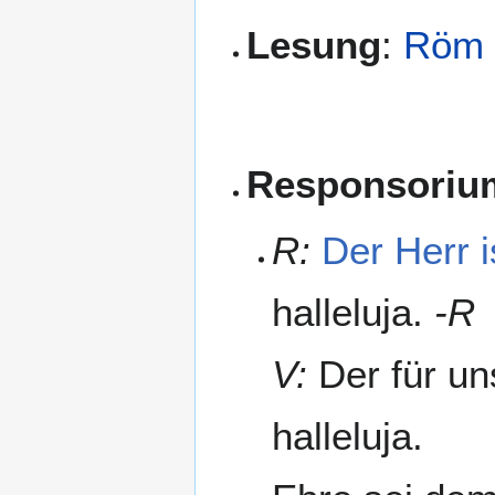
Lesung
:
Röm 
Responsoriu
R:
Der Herr i
halleluja.
-R
V:
Der für un
halleluja.