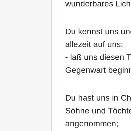
wunderbares Lich
Du kennst uns un
allezeit auf uns;
- laß uns diesen T
Gegenwart begin
Du hast uns in Ch
Söhne und Töcht
angenommen;