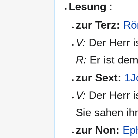
Lesung
:
zur Terz:
Rö
V:
Der Herr is
R:
Er ist dem
zur Sext:
1J
V:
Der Herr i
Sie sahen ihn
zur Non:
Ep