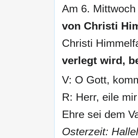
Am 6. Mittwoch 
von Christi Hi
Christi Himmelfa
verlegt wird, 
V: O Gott, komm
R: Herr, eile mir
Ehre sei dem Va
Osterzeit: Hallel