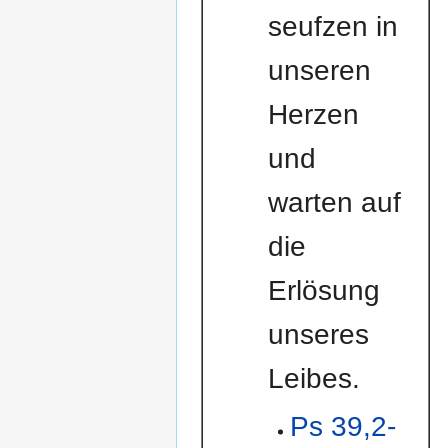
seufzen in
unseren
Herzen
und
warten auf
die
Erlösung
unseres
Leibes.
Ps 39,2-