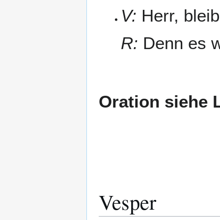
V:
Herr, bleib
R:
Denn es wi
Oration siehe 
Vesper