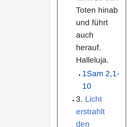
Toten hinab
und führt
auch
herauf.
Halleluja.
1Sam 2,1-
10
3.
Licht
erstrahlt
den