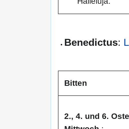
Halleluja.
Benedictus
:
L
Bitten
2., 4. und 6. Os
Mittwoch
: