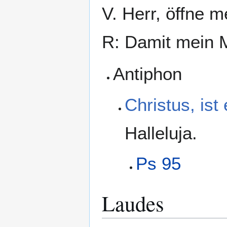
V. Herr, öffne m
R: Damit mein 
Antiphon
Christus, ist
Halleluja.
Ps 95
Laudes