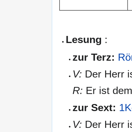
Lesung
:
zur Terz:
Rö
V:
Der Herr is
R:
Er ist dem
zur Sext:
1K
V:
Der Herr i