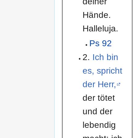
deiner
Hände.
Halleluja.
Ps 92
2.
Ich bin
es, spricht
der Herr,
der tötet
und der
lebendig