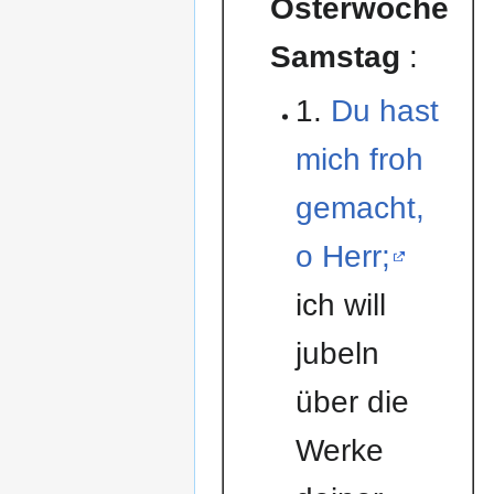
Osterwoche
Samstag
:
1.
Du hast
mich froh
gemacht,
o Herr;
ich will
jubeln
über die
Werke