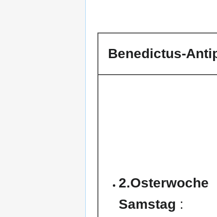
Benedictus-Anti
2.Osterwoche
Samstag
: