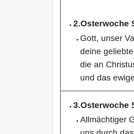
2.Osterwoche
Gott, unser Va
deine geliebt
die an Christ
und das ewige
3.Osterwoche
Allmächtiger G
uns durch das