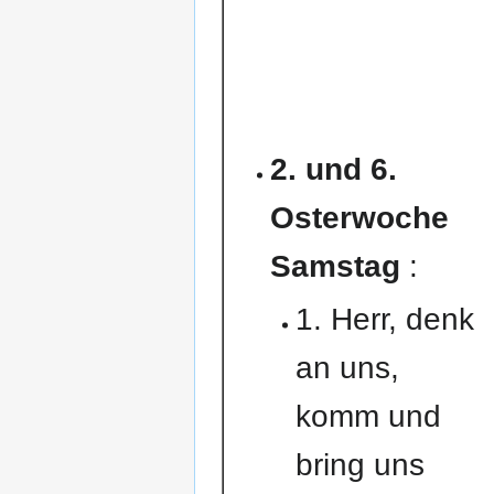
2. und 6.
Osterwoche
Samstag
:
1. Herr, denk
an uns,
komm und
bring uns