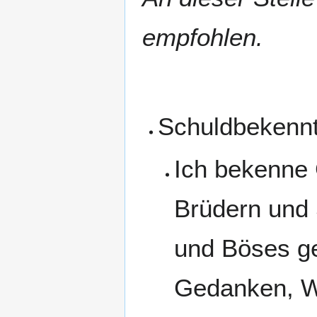
empfohlen.
Schuldbekennt
Ich bekenne 
Brüdern und 
und Böses ge
Gedanken, W