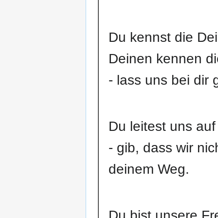
Du kennst die Dei
Deinen kennen di
- lass uns bei dir
Du leitest uns au
- gib, dass wir n
deinem Weg.
Du bist unsere Fr