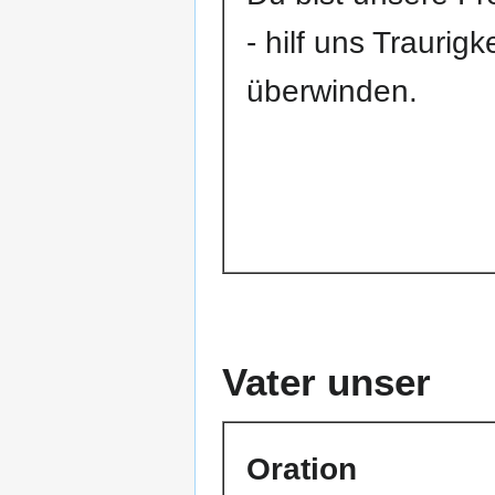
- hilf uns Traurig
überwinden.
Vater unser
Oration