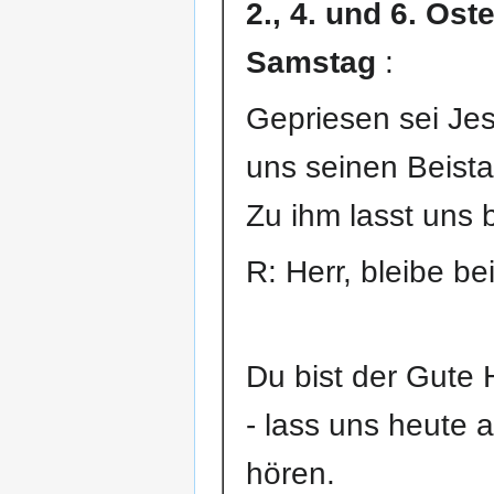
2., 4. und 6. Os
Samstag
:
Gepriesen sei Jes
uns seinen Beista
Zu ihm lasst uns 
R: Herr, bleibe be
Du bist der Gute H
- lass uns heute 
hören.