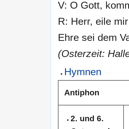
V: O Gott, komm
R: Herr, eile mir
Ehre sei dem Va
(Osterzeit: Halle
Hymnen
Antiphon
2. und 6.