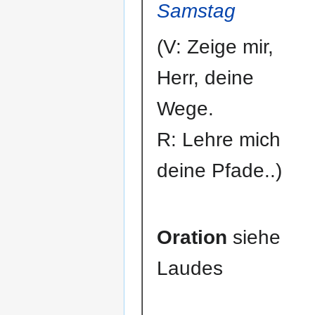
Samstag
(V: Zeige mir,
Herr, deine
Wege.
R: Lehre mich
deine Pfade..)
Oration
siehe
Laudes