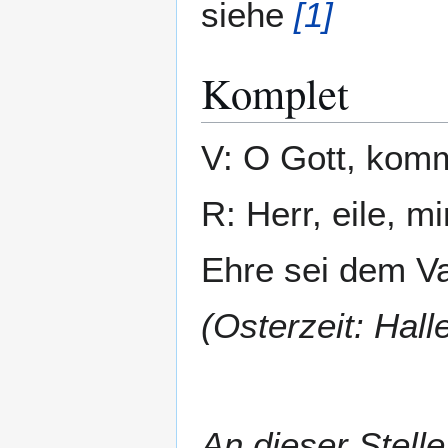
siehe
[1]
Komplet
V: O Gott, komm
R: Herr, eile, mi
Ehre sei dem Va
(Osterzeit: Halle
An dieser Stell