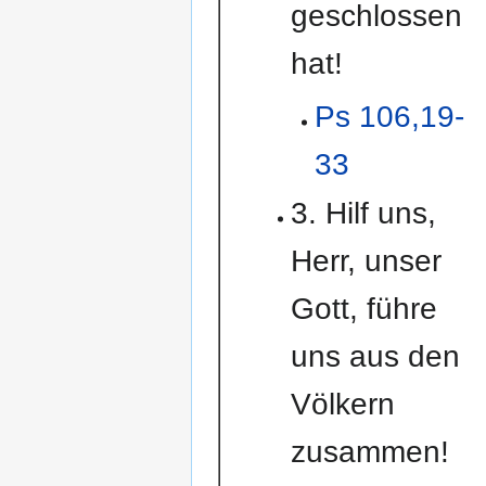
geschlossen
hat!
Ps 106,19-
33
3. Hilf uns,
Herr, unser
Gott, führe
uns aus den
Völkern
zusammen!