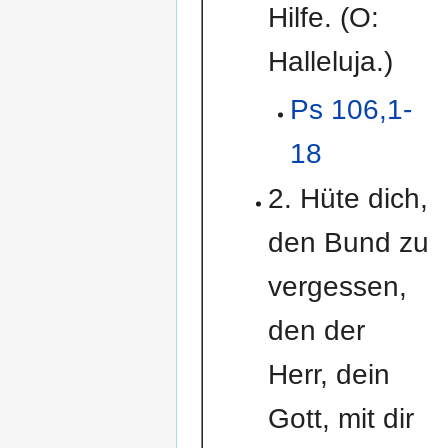
Hilfe. (O:
Halleluja.)
Ps 106,1-
18
2. Hüte dich,
den Bund zu
vergessen,
den der
Herr, dein
Gott, mit dir