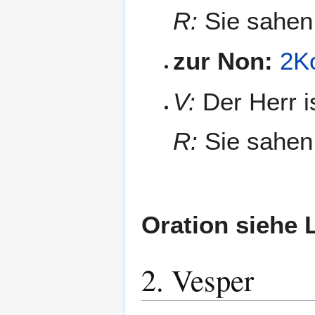
R:
Sie sahen 
zur Non:
2K
V:
Der Herr i
R:
Sie sahen 
Oration siehe 
2. Vesper