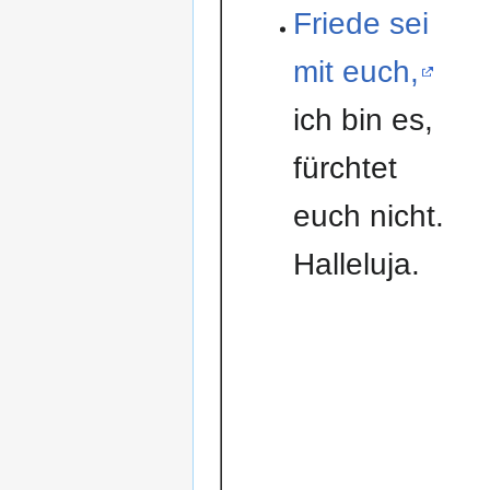
Friede sei
mit euch,
ich bin es,
fürchtet
euch nicht.
Halleluja.