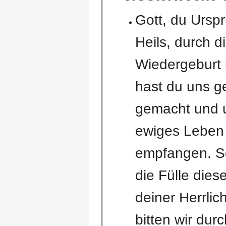
Gott, du Ursp
Heils, durch d
Wiedergeburt 
hast du uns g
gemacht und u
ewiges Leben
empfangen. S
die Fülle dies
deiner Herrlic
bitten wir dur