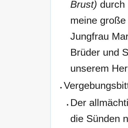
Brust)
durch 
meine große 
Jungfrau Mar
Brüder und S
unserem Her
Vergebungsbit
Der allmächt
die Sünden 