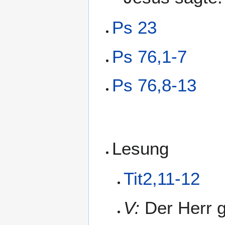
Ps 23
Ps 76,1-7
Ps 76,8-13
Lesung
Tit2,11-12
V:
Der Herr g