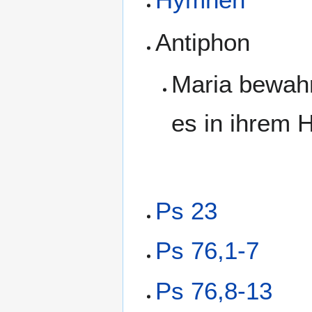
Antiphon
Maria bewahr
es in ihrem 
Ps 23
Ps 76,1-7
Ps 76,8-13