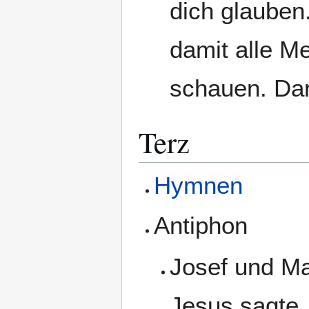
dich glauben
damit alle Me
schauen. Dar
Terz
Hymnen
Antiphon
Josef und Ma
Jesus sagte.