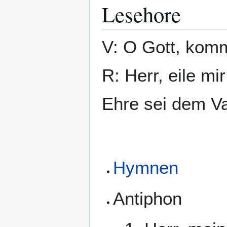
Lesehore
V: O Gott, komm
R: Herr, eile mir
Ehre sei dem Va
Hymnen
Antiphon