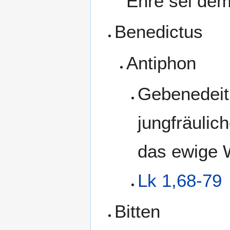
Ehre sei dem
Benedictus
Antiphon
Gebenedeit 
jungfräulic
das ewige 
Lk 1,68-79
Bitten