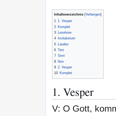
Inhaltsverzeichnis
1
1. Vesper
2
Komplet
3
Lesehore
4
Invitatorium
5
Laudes
6
Terz
7
Sext
8
Non
9
2. Vesper
10
Komplet
1. Vesper
V: O Gott, komm