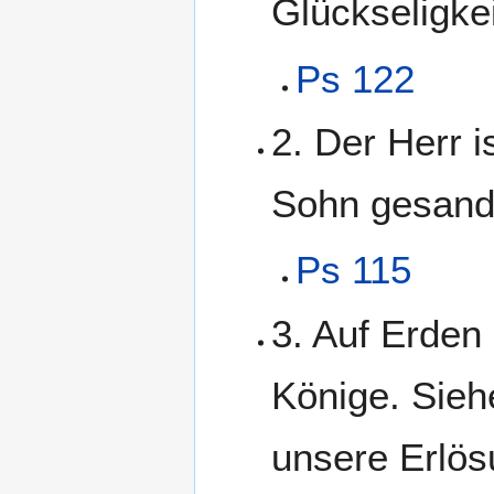
Glückseligkei
Ps 122
2. Der Herr i
Sohn gesandt
Ps 115
3. Auf Erden 
Könige. Sieh
unsere Erlösu