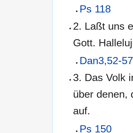
Ps 118
2. Laßt uns 
Gott. Halleluj
Dan3,52-5
3. Das Volk i
über denen, d
auf.
Ps 150