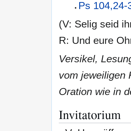
Ps 104,24-
(V: Selig seid i
R: Und eure Oh
Versikel, Lesu
vom jeweiligen 
Oration wie in 
Invitatorium