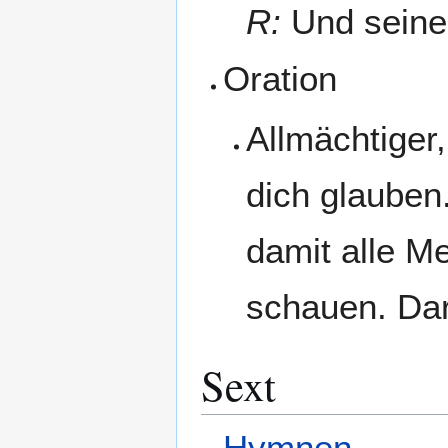
R:
Und seiner
Oration
Allmächtiger,
dich glauben
damit alle Me
schauen. Dar
Sext
Hymnen