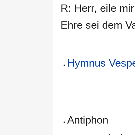
R: Herr, eile mir
Ehre sei dem Va
Hymnus Vesp
Antiphon