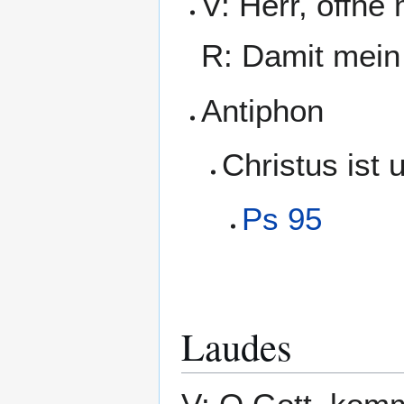
V: Herr, öffne
R: Damit mein
Antiphon
Christus ist 
Ps 95
Laudes