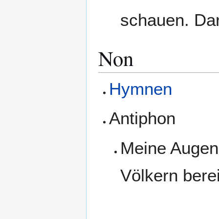
schauen. Dar
Non
Hymnen
Antiphon
Meine Augen 
Völkern berei