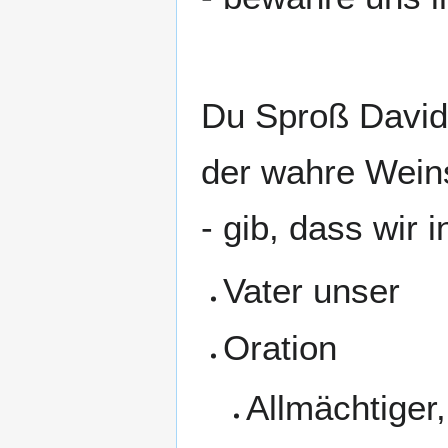
Du Sproß Davids
der wahre Wein
- gib, dass wir i
Vater unser
Oration
Allmächtiger,