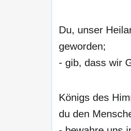
Du, unser Heilan
geworden;
- gib, dass wir 
Königs des Himm
du den Mensche
- bewahre uns i