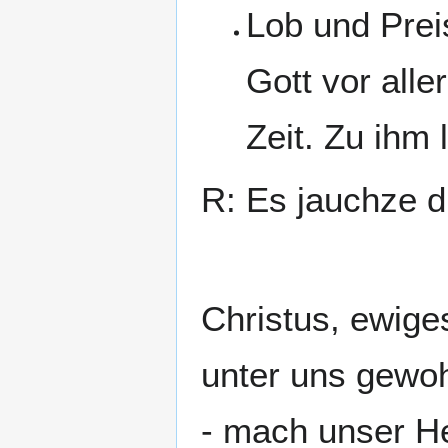
Lob und Prei
Gott vor alle
Zeit. Zu ihm 
R: Es jauchze d
Christus, ewige
unter uns gewoh
- mach unser He