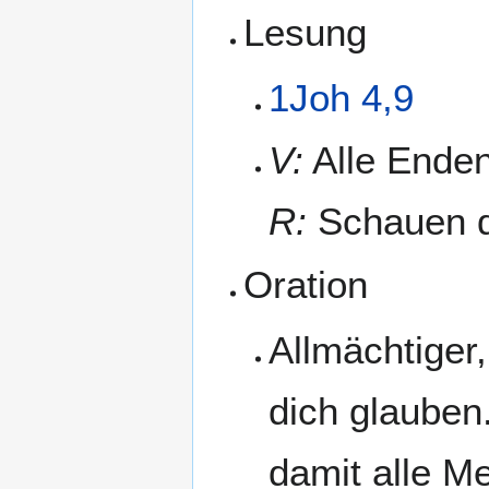
Lesung
1Joh 4,9
V:
Alle Enden
R:
Schauen da
Oration
Allmächtiger,
dich glauben
damit alle Me