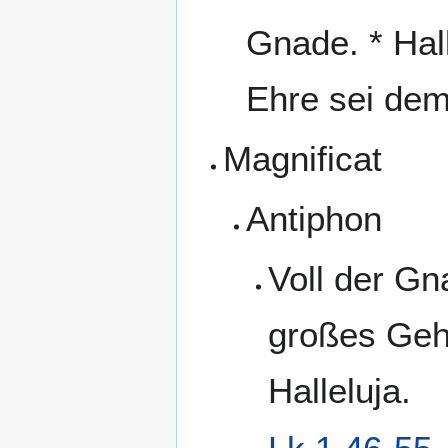
Gnade. * Hall
Ehre sei dem
Magnificat
Antiphon
Voll der Gn
großes Geh
Halleluja.