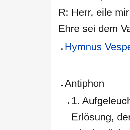
R: Herr, eile mir
Ehre sei dem Va
Hymnus Vesp
Antiphon
1. Aufgeleuch
Erlösung, der