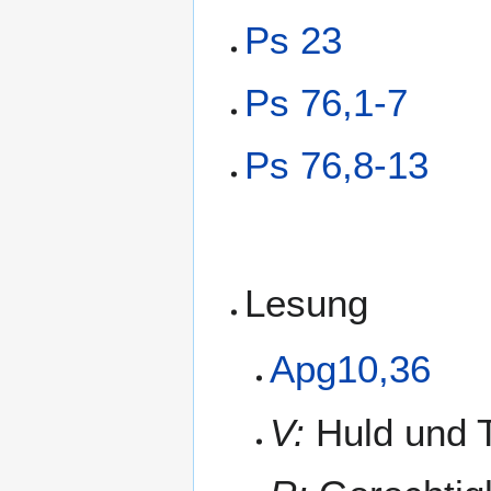
Ps 23
Ps 76,1-7
Ps 76,8-13
Lesung
Apg10,36
V:
Huld und T