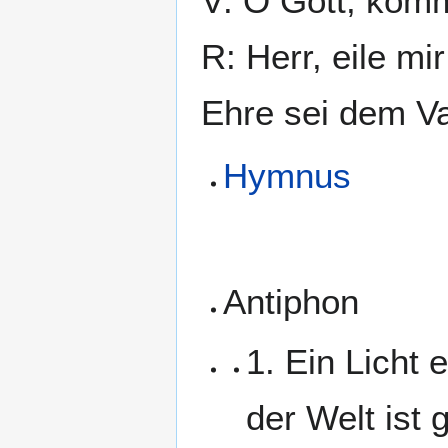
V: O Gott, komm
R: Herr, eile mir
Ehre sei dem Va
Hymnus
Antiphon
1. Ein Licht 
der Welt ist 