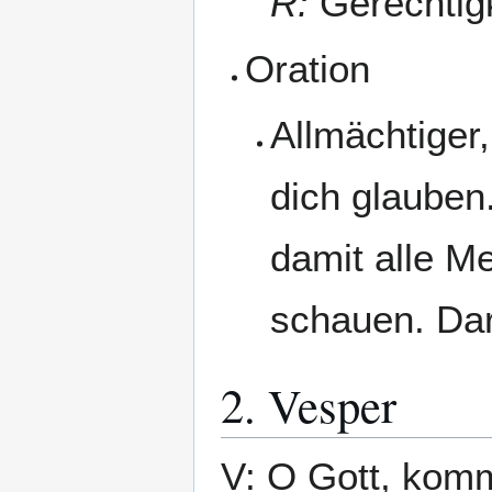
R:
Gerechtigk
Oration
Allmächtiger,
dich glauben
damit alle Me
schauen. Dar
2. Vesper
V: O Gott, komm