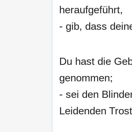
heraufgeführt,
- gib, dass dei
Du hast die Ge
genommen;
- sei den Blind
Leidenden Trost