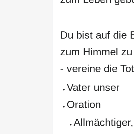
Du bist auf di
zum Himmel zu 
- vereine die To
Vater unser
Oration
Allmächtiger,