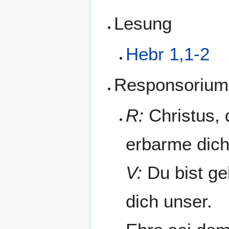
Lesung
Hebr 1,1-2
Responsorium
R:
Christus, 
erbarme dich
V:
Du bist ge
dich unser.