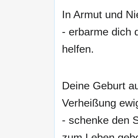
In Armut und Ni
- erbarme dich 
helfen.
Deine Geburt au
Verheißung ewi
- schenke den S
zum Leben gebo