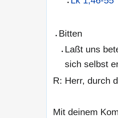
Lk 1,46-55
Bitten
Laßt uns bet
sich selbst 
R: Herr, durch 
Mit deinem Kom