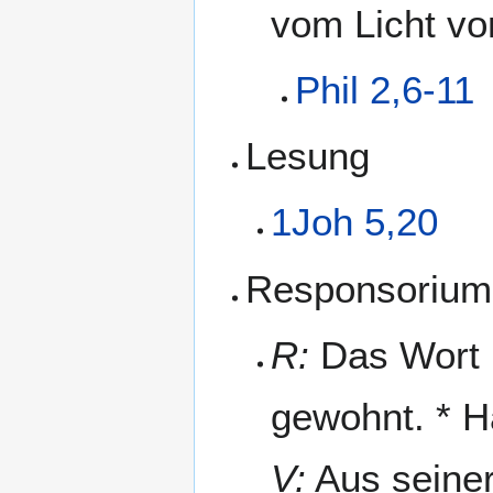
vom Licht vor
Phil 2,6-11
Lesung
1Joh 5,20
Responsorium
R:
Das Wort i
gewohnt. * Ha
V:
Aus seiner