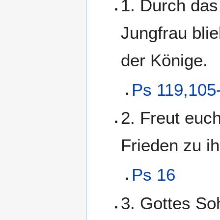
1. Durch das
Jungfrau blie
der Könige.
Ps 119,105
2. Freut euch
Frieden zu ih
Ps 16
3. Gottes Soh