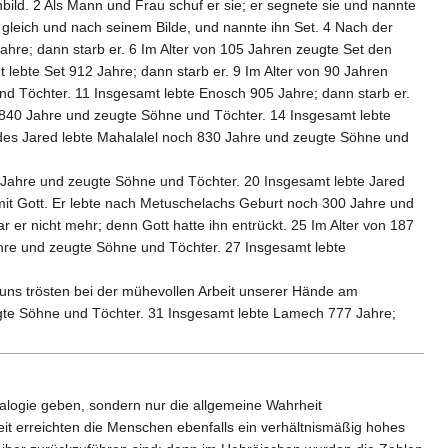
ld. 2 Als Mann und Frau schuf er sie; er segnete sie und nannte
gleich und nach seinem Bilde, und nannte ihn Set. 4 Nach der
hre; dann starb er. 6 Im Alter von 105 Jahren zeugte Set den
ebte Set 912 Jahre; dann starb er. 9 Im Alter von 90 Jahren
 Töchter. 11 Insgesamt lebte Enosch 905 Jahre; dann starb er.
 840 Jahre und zeugte Söhne und Töchter. 14 Insgesamt lebte
 des Jared lebte Mahalalel noch 830 Jahre und zeugte Söhne und
 Jahre und zeugte Söhne und Töchter. 20 Insgesamt lebte Jared
it Gott. Er lebte nach Metuschelachs Geburt noch 300 Jahre und
er nicht mehr; denn Gott hatte ihn entrückt. 25 Im Alter von 187
re und zeugte Söhne und Töchter. 27 Insgesamt lebte
 uns trösten bei der mühevollen Arbeit unserer Hände am
gte Söhne und Töchter. 31 Insgesamt lebte Lamech 777 Jahre;
nealogie geben, sondern nur die allgemeine Wahrheit
eit erreichten die Menschen ebenfalls ein verhältnismäßig hohes