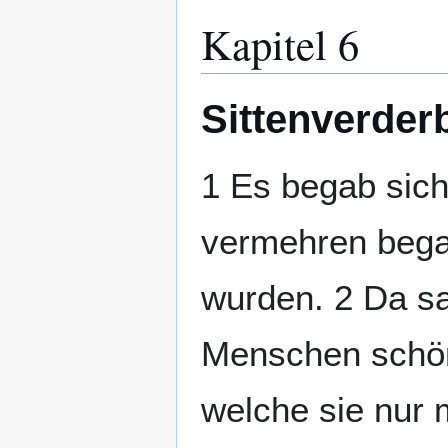
Kapitel 6
Sittenverder
1 Es begab sich
vermehren bega
wurden. 2 Da sa
Menschen schön
welche sie nur 