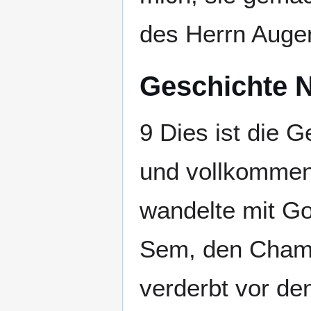
des Herrn Auge
Geschichte 
9 Dies ist die 
und vollkommen
wandelte mit Go
Sem, den Cham 
verderbt vor den