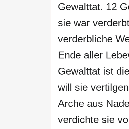
Gewalttat. 12 G
sie war verderb
verderbliche W
Ende aller Lebe
Gewalttat ist d
will sie vertilg
Arche aus Nadel
verdichte sie v