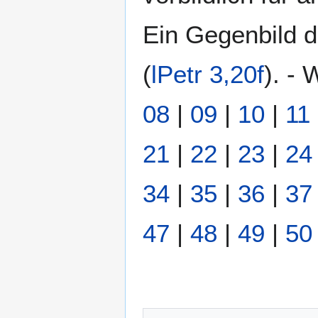
Ein Gegenbild de
(
lPetr 3,20f
). - 
08
|
09
|
10
|
11
21
|
22
|
23
|
24
34
|
35
|
36
|
37
47
|
48
|
49
|
50