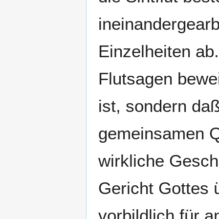
ineinandergearb
Einzelheiten ab
Flutsagen bewei
ist, sondern da
gemeinsamen Qu
wirkliche Gesc
Gericht Gottes ü
vorbildlich für 