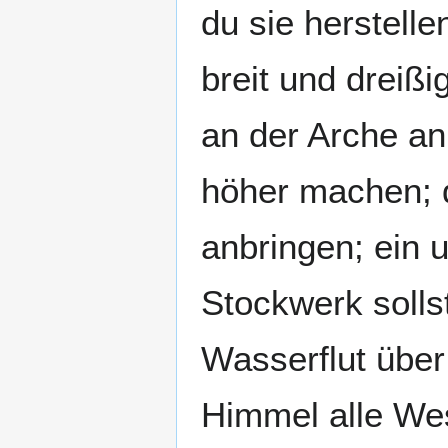
du sie herstelle
breit und dreißi
an der Arche an
höher machen; di
anbringen; ein u
Stockwerk solls
Wasserflut über
Himmel alle Wes