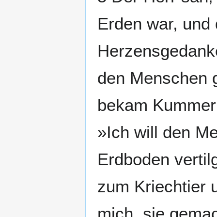
Erden war, und 
Herzensgedanken
den Menschen g
bekam Kummer i
»Ich will den M
Erdboden verti
zum Kriechtier 
mich, sie gema