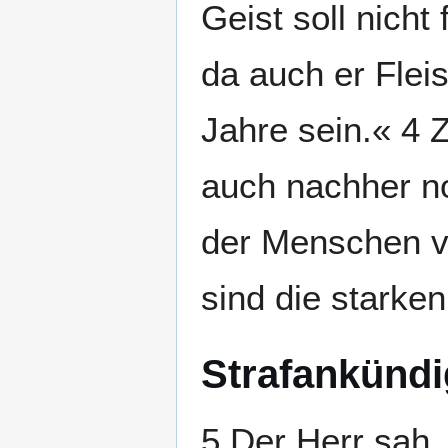
Geist soll nich
da auch er Fleis
Jahre sein.« 4 
auch nachher no
der Menschen v
sind die starke
Strafankünd
5 Der Herr sah,