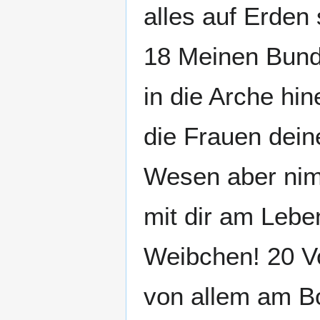
alles auf Erde
18 Meinen Bund a
in die Arche hi
die Frauen dein
Wesen aber nimm
mit dir am Lebe
Weibchen! 20 Vo
von allem am Bo