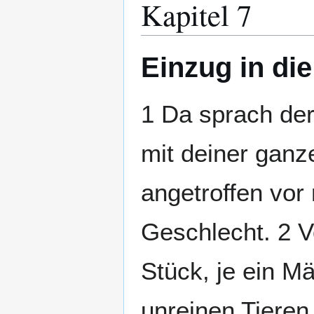
Kapitel 7
Einzug in di
1 Da sprach der
mit deiner ganz
angetroffen vor
Geschlecht. 2 V
Stück, je ein 
unreinen Tieren