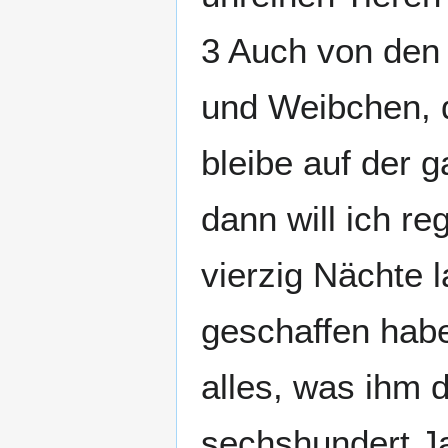
3 Auch von den
und Weibchen, 
bleibe auf der 
dann will ich re
vierzig Nächte l
geschaffen habe
alles, was ihm 
sechshundert Jah