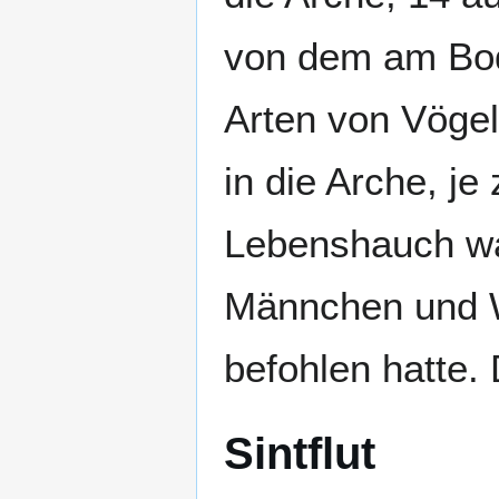
von dem am Bod
Arten von Vögel
in die Arche, j
Lebenshauch wa
Männchen und W
befohlen hatte. 
Sintflut