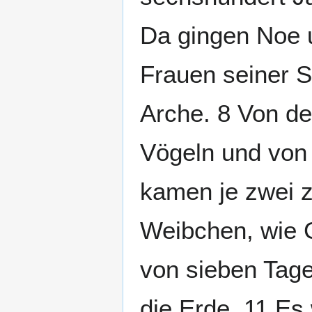
Da gingen Noe u
Frauen seiner S
Arche. 8 Von de
Vögeln und von
kamen je zwei z
Weibchen, wie G
von sieben Tag
die Erde. 11 Es