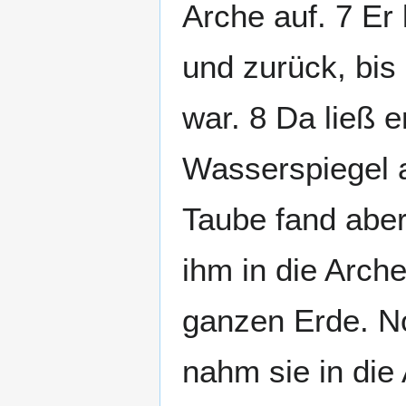
Arche auf. 7 Er 
und zurück, bis
war. 8 Da ließ 
Wasserspiegel a
Taube fand aber
ihm in die Arch
ganzen Erde. No
nahm sie in die