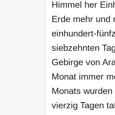
Himmel her Einh
Erde mehr und 
einhundert-fünf
siebzehnten Tag
Gebirge von Ara
Monat immer me
Monats wurden d
vierzig Tagen t