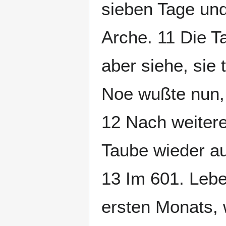
sieben Tage un
Arche. 11 Die T
aber siehe, sie 
Noe wußte nun, 
12 Nach weitere
Taube wieder au
13 Im 601. Lebe
ersten Monats,