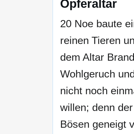
Opferaltar
20 Noe baute ei
reinen Tieren u
dem Altar Brand
Wohlgeruch und s
nicht noch ein
willen; denn de
Bösen geneigt v