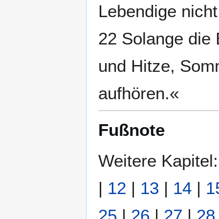
Lebendige nicht
22 Solange die 
und Hitze, Somm
aufhören.«
Fußnote
Weitere Kapitel
|
12
|
13
|
14
|
1
25
|
26
|
27
|
28