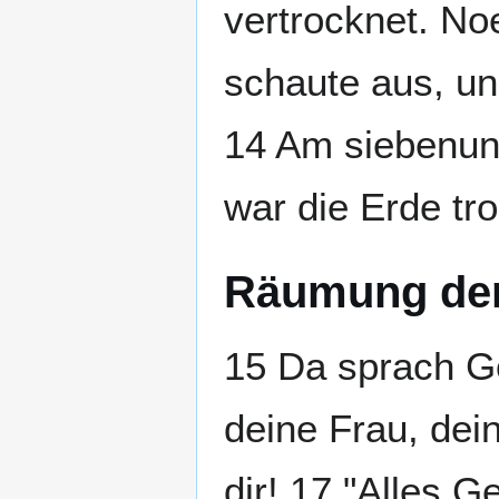
vertrocknet. No
schaute aus, un
14 Am siebenun
war die Erde tr
Räumung der
15 Da sprach G
deine Frau, dei
dir! 17 "Alles G