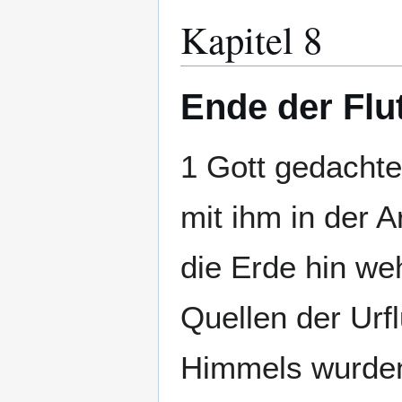
Kapitel 8
Ende der Flu
1 Gott gedachte 
mit ihm in der 
die Erde hin we
Quellen der Urfl
Himmels wurde