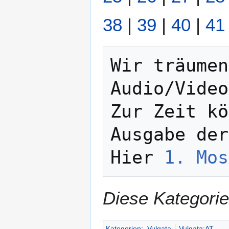
38
|
39
|
40
|
41
Wir träumen
Audio/Video
Zur Zeit kö
Ausgabe der
Hier 
1. Mos
Diese Kategorie
Kategorien
:
Vulgata
Vulgata:AT