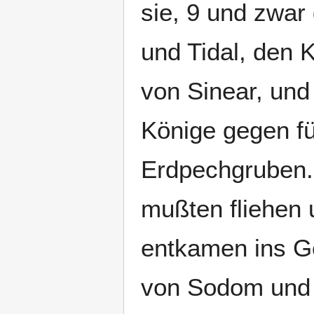
sie, 9 und zwar
und Tidal, den 
von Sinear, und 
Könige gegen fü
Erdpechgruben.
mußten fliehen 
entkamen ins G
von Sodom und 