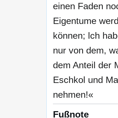
einen Faden no
Eigentume werd
können; lch ha
nur von dem, wa
dem Anteil der 
Eschkol und Mam
nehmen!«
Fußnote