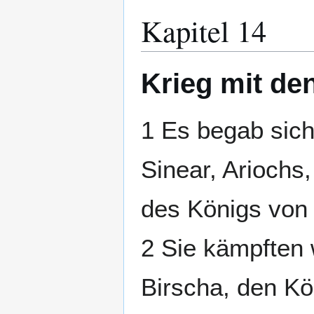
Kapitel 14
Krieg mit de
1 Es begab sich
Sinear, Ariochs
des Königs von 
2 Sie kämpften
Birscha, den K