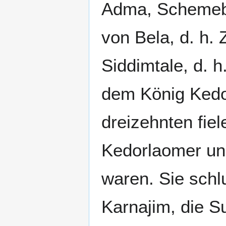
Adma, Schemebe
von Bela, d. h.
Siddimtale, d. 
dem König Kedo
dreizehnten fie
Kedorlaomer und
waren. Sie schl
Karnajim, die S