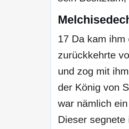
Melchisedec
17 Da kam ihm 
zurückkehrte v
und zog mit ihm
der König von S
war nämlich ein
Dieser segnete