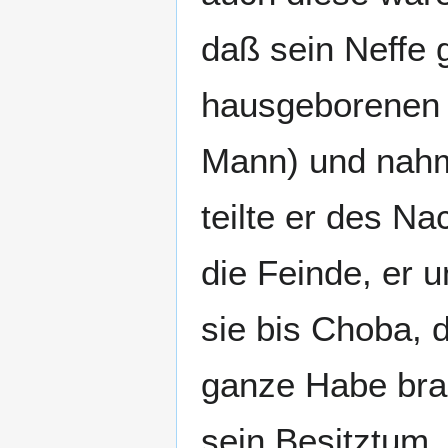
daß sein Neffe 
hausgeborenen 
Mann) und nahm
teilte er des Na
die Feinde, er u
sie bis Choba, 
ganze Habe brac
sein Besitztum,