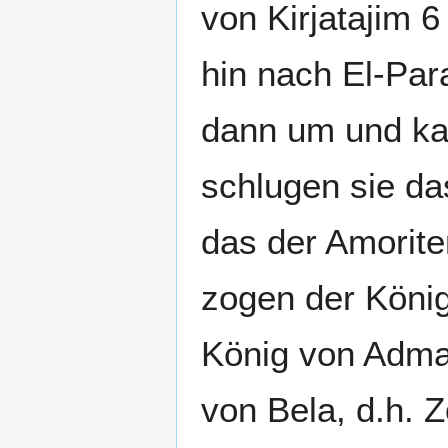
von Kirjatajim 6
hin nach El-Par
dann um und ka
schlugen sie da
das der Amorite
zogen der Köni
König von Adma
von Bela, d.h. 