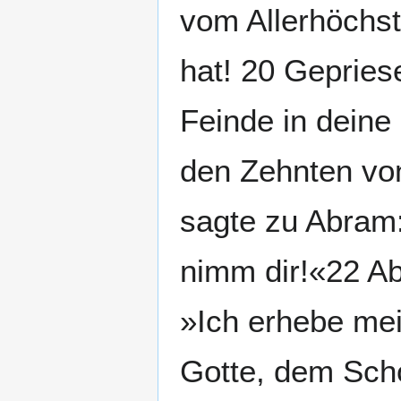
vom Allerhöchst
hat! 20 Gepriese
Feinde in deine
den Zehnten vo
sagte zu Abram:
nimm dir!«22 A
»Ich erhebe me
Gotte, dem Sch