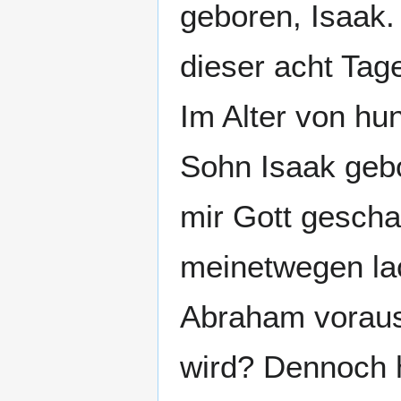
geboren, Isaak.
dieser acht Tag
Im Alter von h
Sohn Isaak gebo
mir Gott gescha
meinetwegen lac
Abraham vorausg
wird? Dennoch h