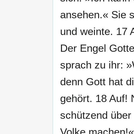
ansehen.« Sie 
und weinte. 17 
Der Engel Gott
sprach zu ihr: »
denn Gott hat d
gehört. 18 Auf!
schützend über 
Volke machen!«1