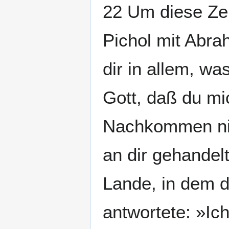
22 Um diese Zei
Pichol mit Abra
dir in allem, wa
Gott, daß du m
Nachkommen nich
an dir gehandel
Lande, in dem d
antwortete: »Ic