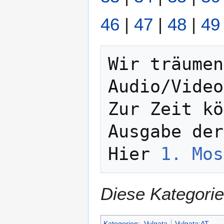
46
|
47
|
48
|
49
Wir träumen
Audio/Video
Zur Zeit kö
Ausgabe der
Hier 
1. Mos
Diese Kategorie
Kategorien
:
Vulgata
Vulgata:AT