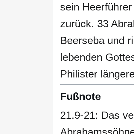
sein Heerführer 
zurück. 33 Abra
Beerseba und ri
lebenden Gottes
Philister längere
Fußnote
21,9-21: Das ve
Abrahamssöhne w