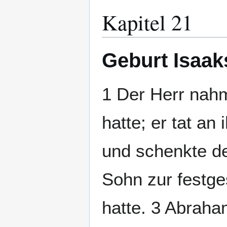
Kapitel 21
Geburt Isaak
1 Der Herr nahm
hatte; er tat an
und schenkte d
Sohn zur festge
hatte. 3 Abrah