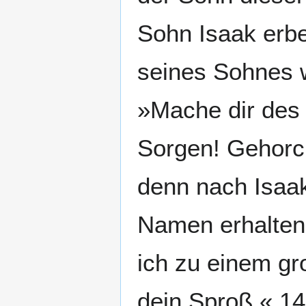
Sohn Isaak erb
seines Sohnes w
»Mache dir des
Sorgen! Gehorch
denn nach Isaa
Namen erhalten
ich zu einem gr
dein Sproß.« 1