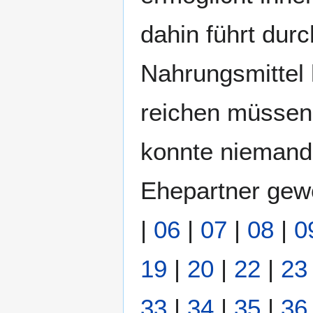
dahin führt dur
Nahrungsmittel
reichen müssen.
konnte niemand
Ehepartner gewol
|
06
|
07
|
08
|
0
19
|
20
|
22
|
23
33
|
34
|
35
|
36