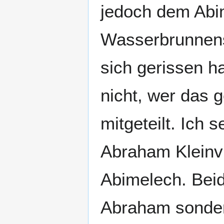
jedoch dem Abi
Wasserbrunnens
sich gerissen h
nicht, wer das g
mitgeteilt. Ich 
Abraham Kleinv
Abimelech. Beid
Abraham sonder