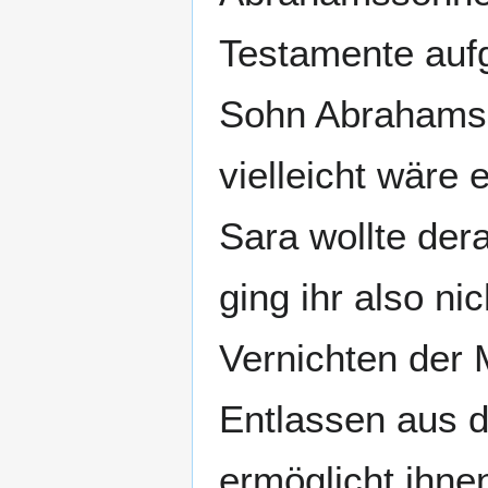
Testamente aufg
Sohn Abrahams 
vielleicht wäre
Sara wollte der
ging ihr also ni
Vernichten der 
Entlassen aus d
ermöglicht ihne