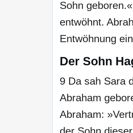
Sohn geboren.«
entwöhnt. Abra
Entwöhnung ein
Der Sohn Ha
9 Da sah Sara 
Abraham geboren
Abraham: »Vert
der Sohn diese