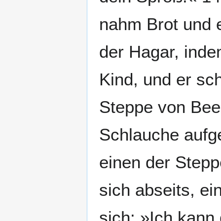
nahm Brot und e
der Hagar, indem
Kind, und er sch
Steppe von Bee
Schlauche aufge
einen der Stepp
sich abseits, e
sich: »Ich kann