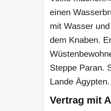
einen Wasserbru
mit Wasser und 
dem Knaben. Er
Wüstenbewohner,
Steppe Paran. 
Lande Ägypten.
Vertrag mit 