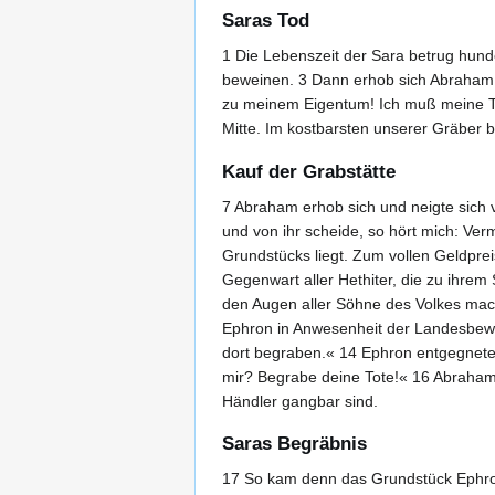
Saras Tod
1 Die Lebenszeit der Sara betrug hund
beweinen. 3 Dann erhob sich Abraham vo
zu meinem Eigentum! Ich muß meine Tot
Mitte. Im kostbarsten unserer Gräber 
Kauf der Grabstätte
7 Abraham erhob sich und neigte sich 
und von ihr scheide, so hört mich: Ver
Grundstücks liegt. Zum vollen Geldprei
Gegenwart aller Hethiter, die zu ihrem
den Augen aller Söhne des Volkes mac
Ephron in Anwesenheit der Landesbewoh
dort begraben.« 14 Ephron entgegnete 
mir? Begrabe deine Tote!« 16 Abraham 
Händler gangbar sind.
Saras Begräbnis
17 So kam denn das Grundstück Ephron