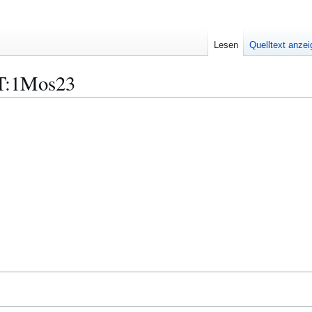
Lesen
Quelltext anze
T:1Mos23