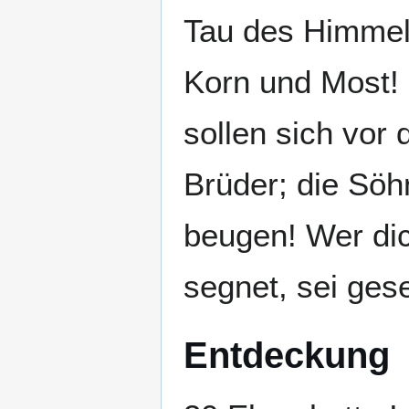
Tau des Himmels
Korn und Most! 
sollen sich vor 
Brüder; die Söhn
beugen! Wer dich
segnet, sei ges
Entdeckung