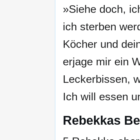
»Siehe doch, ic
ich sterben wer
Köcher und dei
erjage mir ein W
Leckerbissen, wi
Ich will essen 
Rebekkas Be