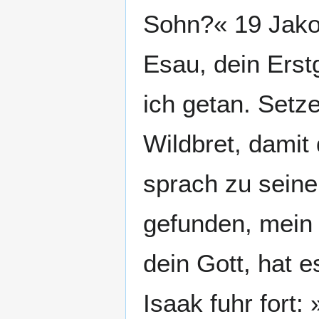
Sohn?« 19 Jakob
Esau, dein Erst
ich getan. Setz
Wildbret, damit
sprach zu sein
gefunden, mein 
dein Gott, hat 
Isaak fuhr fort