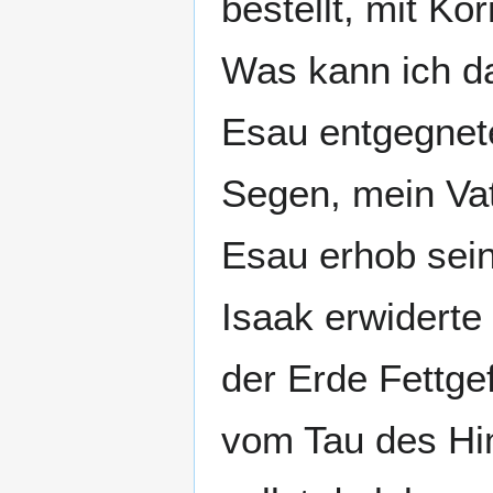
bestellt, mit Ko
Was kann ich da
Esau entgegnete
Segen, mein Va
Esau erhob sein
Isaak erwiderte
der Erde Fettge
vom Tau des Hi