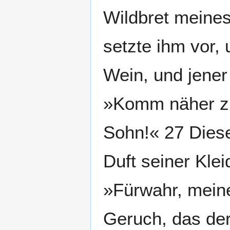
Wildbret meine
setzte ihm vor,
Wein, und jener
»Komm näher zu
Sohn!« 27 Diese
Duft seiner Kle
»Fürwahr, mein
Geruch, das der