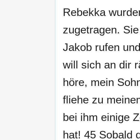
Rebekka wurden
zugetragen. Sie
Jakob rufen und
will sich an dir
höre, mein Soh
fliehe zu meine
bei ihm einige Z
hat! 45 Sobald d