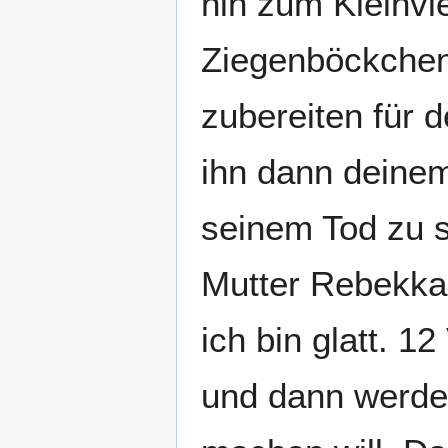
hin zum Kleinvi
Ziegenböckchen 
zubereiten für d
ihn dann deinem
seinem Tod zu s
Mutter Rebekka:
ich bin glatt. 1
und dann werde i