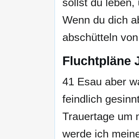
sollst du leben,
Wenn du dich ab
abschütteln vo
Fluchtpläne 
41 Esau aber w
feindlich gesinn
Trauertage um 
werde ich mein