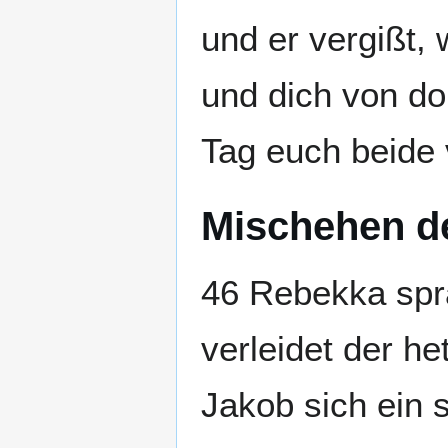
und er vergißt,
und dich von do
Tag euch beide 
Mischehen d
46 Rebekka spra
verleidet der h
Jakob sich ein 