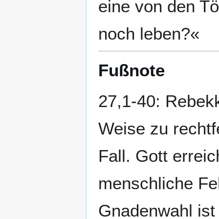
eine von den Tö
noch leben?«
Fußnote
27,1-40: Rebekk
Weise zu rechtf
Fall. Gott errei
menschliche Fe
Gnadenwahl ist 