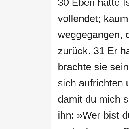
30 Eben hatte 
vollendet; kaum
weggegangen, d
zurück. 31 Er ha
brachte sie sei
sich aufrichten
damit du mich s
ihn: »Wer bist d