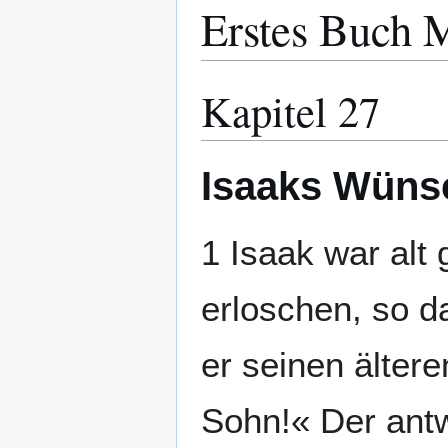
Erstes Buch 
Kapitel 27
Isaaks Wüns
1 Isaak war alt
erloschen, so d
er seinen älter
Sohn!« Der antwo