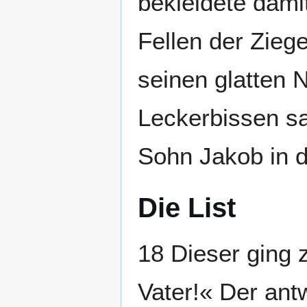
bekleidete dami
Fellen der Zieg
seinen glatten 
Leckerbissen sa
Sohn Jakob in d
Die List
18 Dieser ging 
Vater!« Der antw