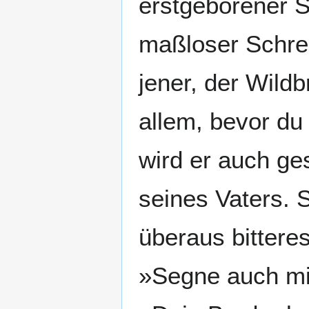
erstgeborener S
maßloser Schrec
jener, der Wildb
allem, bevor du
wird er auch ge
seines Vaters. 
überaus bittere
»Segne auch mic