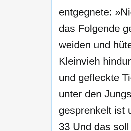
entgegnete: »Nic
das Folgende ge
weiden und hüten
Kleinvieh hindu
und gefleckte Ti
unter den Jungs
gesprenkelt ist 
33 Und das soll