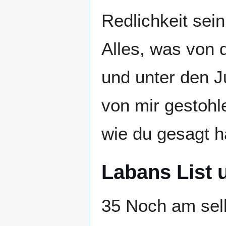
Redlichkeit sei
Alles, was von 
und unter den Ju
von mir gestohl
wie du gesagt ha
Labans List 
35 Noch am selb