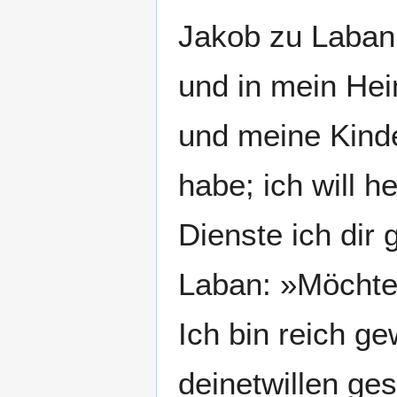
Jakob zu Laban:
und in mein Hei
und meine Kinder
habe; ich will 
Dienste ich dir
Laban: »Möchte 
Ich bin reich g
deinetwillen ges