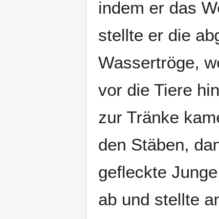
indem er das W
stellte er die a
Wassertröge, wo
vor die Tiere hi
zur Tränke kame
den Stäben, dan
gefleckte Junge
ab und stellte a