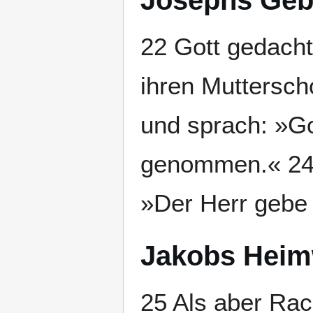
Josephs Geb
22 Gott gedacht
ihren Muttersch
und sprach: »Go
genommen.« 24 
»Der Herr gebe
Jakobs Heimw
25 Als aber Rac