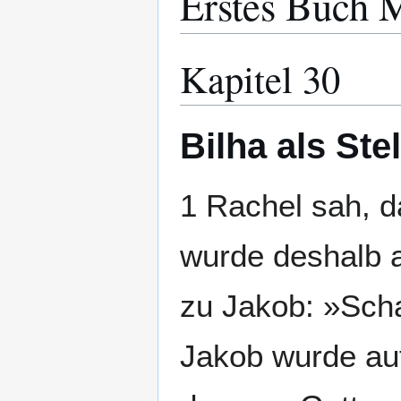
Erstes Buch 
Kapitel 30
Bilha als Ste
1 Rachel sah, d
wurde deshalb a
zu Jakob: »Scha
Jakob wurde auf