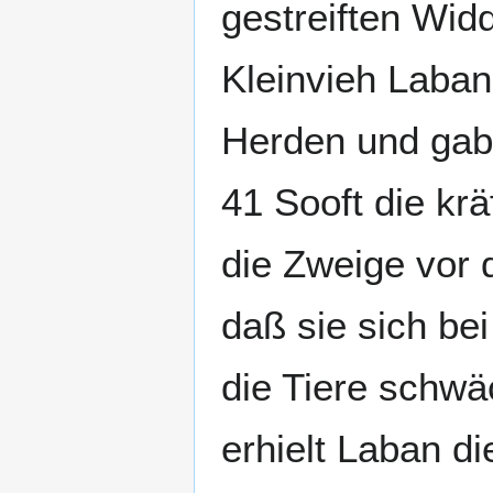
gestreiften Wid
Kleinvieh Laban
Herden und gab 
41 Sooft die krä
die Zweige vor 
daß sie sich be
die Tiere schwäc
erhielt Laban d