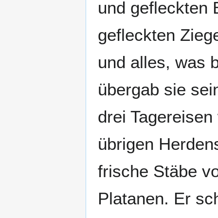
und gefleckten 
gefleckten Zieg
und alles, was 
übergab sie sei
drei Tagereisen
übrigen Herden
frische Stäbe 
Platanen. Er sc