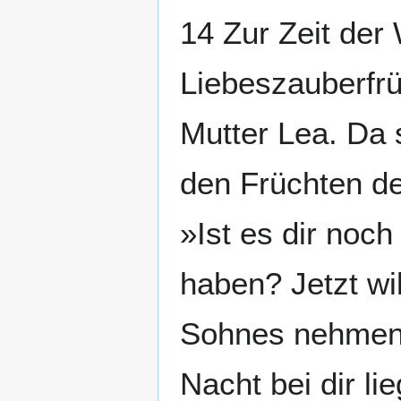
14 Zur Zeit der
Liebeszauberfrü
Mutter Lea. Da 
den Früchten de
»Ist es dir no
haben? Jetzt wi
Sohnes nehmen!«
Nacht bei dir li