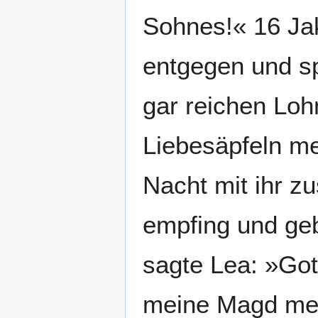
Sohnes!« 16 Ja
entgegen und s
gar reichen Loh
Liebesäpfeln me
Nacht mit ihr z
empfing und ge
sagte Lea: »Got
meine Magd mei