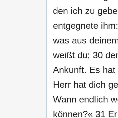
den ich zu geben
entgegnete ihm:
was aus deinem
weißt du; 30 de
Ankunft. Es hat 
Herr hat dich g
Wann endlich we
können?« 31 Er 