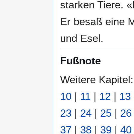
starken Tiere. 
Er besaß eine 
und Esel.
Fußnote
Weitere Kapitel
10
|
11
|
12
|
13
23
|
24
|
25
|
26
37
|
38
|
39
|
40