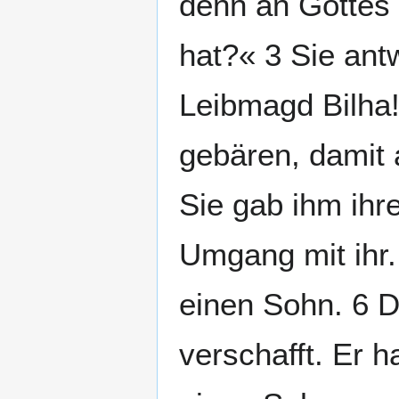
denn an Gottes S
hat?« 3 Sie ant
Leibmagd Bilha!
gebären, damit 
Sie gab ihm ihr
Umgang mit ihr.
einen Sohn. 6 D
verschafft. Er 