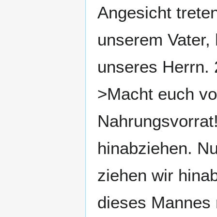
Angesicht trete
unserem Vater, 
unseres Herrn. 
>Macht euch vo
Nahrungsvorrat!
hinabziehen. Nu
ziehen wir hina
dieses Mannes n