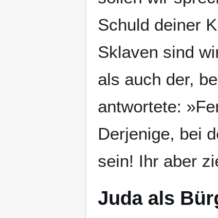
Schuld deiner K
Sklaven sind wi
als auch der, b
antwortete: »Fe
Derjenige, bei 
sein! Ihr aber z
Juda als Bür