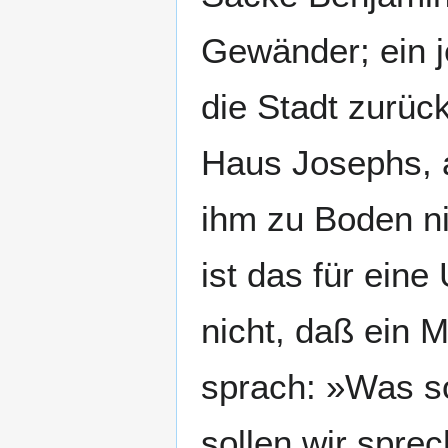
Gewänder; ein j
die Stadt zurüc
Haus Josephs, a
ihm zu Boden ni
ist das für eine
nicht, daß ein
sprach: »Was s
sollen wir sprec