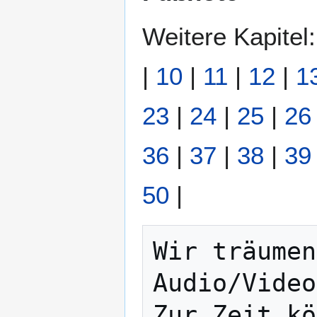
Weitere Kapitel
|
10
|
11
|
12
|
1
23
|
24
|
25
|
26
36
|
37
|
38
|
39
50
|
Wir träumen
Audio/Video
Zur Zeit kö