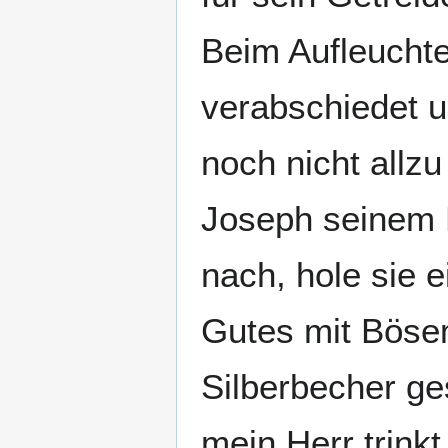
Beim Aufleucht
verabschiedet u
noch nicht allzu
Joseph seinem 
nach, hole sie 
Gutes mit Böse
Silberbecher ge
mein Herr trink