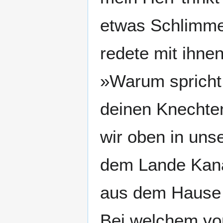
etwas Schlimmes
redete mit ihne
»Warum spricht 
deinen Knechten
wir oben in uns
dem Lande Kanaa
aus dem Hause d
Bei welchem von