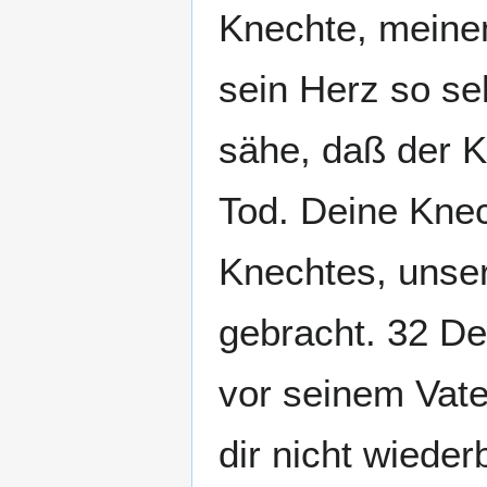
Knechte, meine
sein Herz so se
sähe, daß der K
Tod. Deine Knec
Knechtes, unser
gebracht. 32 De
vor seinem Vate
dir nicht wieder