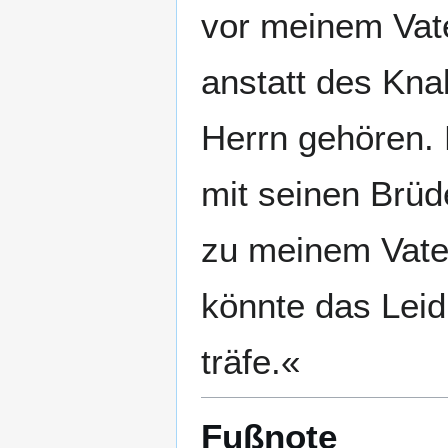
vor meinem Vat
anstatt des Kn
Herrn gehören. 
mit seinen Brüd
zu meinem Vater
könnte das Leid
träfe.«
Fußnote