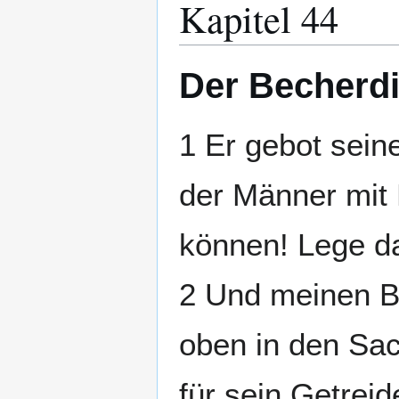
Kapitel 44
Der Becherd
1 Er gebot sein
der Männer mit 
können! Lege da
2 Und meinen Be
oben in den Sa
für sein Getrei