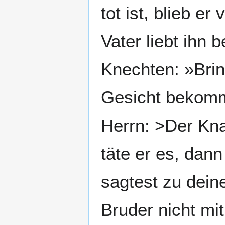
tot ist, blieb er
Vater liebt ihn
Knechten: »Brin
Gesicht bekomm
Herrn: >Der Kna
täte er es, dan
sagtest zu dei
Bruder nicht mit