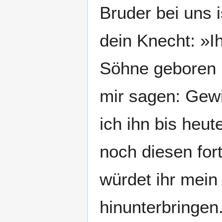
Bruder bei uns 
dein Knecht: »I
Söhne geboren h
mir sagen: Gewi
ich ihn bis heu
noch diesen fort
würdet ihr mein
hinunterbringen