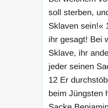
soll sterben, u
Sklaven sein!« 
ihr gesagt! Bei
Sklave, ihr ande
jeder seinen Sac
12 Er durchstöbe
beim Jüngsten h
Sacke Benjamins