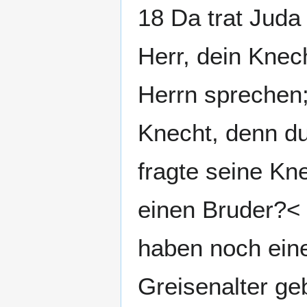
18 Da trat Juda
Herr, dein Knec
Herrn sprechen;
Knecht, denn du
fragte seine Kn
einen Bruder?<
haben noch eine
Greisenalter ge