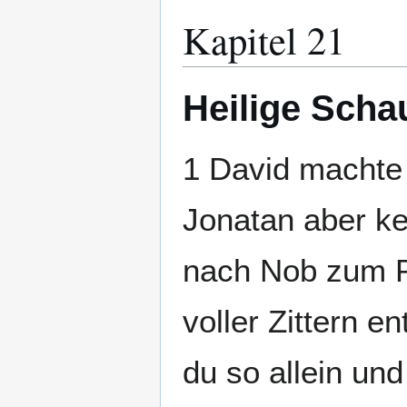
Kapitel 21
Heilige Scha
1 David machte 
Jonatan aber ke
nach Nob zum P
voller Zittern 
du so allein un