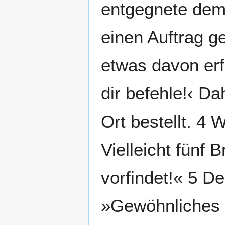
entgegnete dem 
einen Auftrag g
etwas davon erf
dir befehle!‹ D
Ort bestellt. 4
Vielleicht fünf 
vorfindet!« 5 D
»Gewöhnliches B