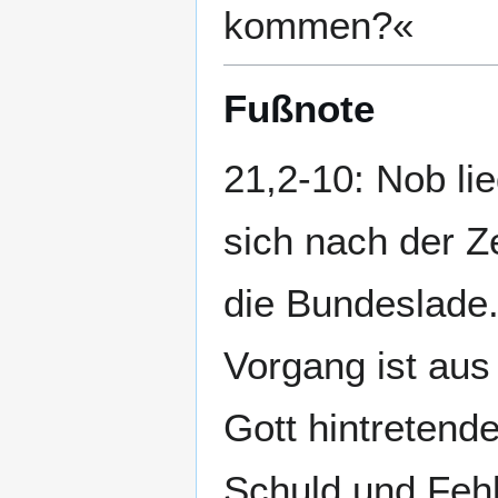
kommen?«
Fußnote
21,2-10: Nob li
sich nach der Ze
die Bundeslade.
Vorgang ist aus
Gott hintretend
Schuld und Fehl