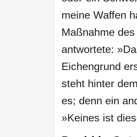
meine Waffen ha
Maßnahme des Kö
antwortete: »Da
Eichengrund ersc
steht hinter de
es; denn ein and
»Keines ist die