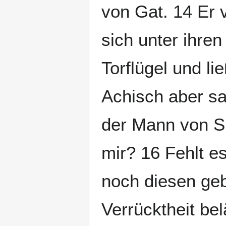
von Gat. 14 Er 
sich unter ihre
Torflügel und li
Achisch aber sa
der Mann von Si
mir? 16 Fehlt e
noch diesen geb
Verrücktheit be