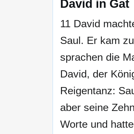
David in Gat
11 David machte
Saul. Er kam z
sprachen die Ma
David, der Kön
Reigentanz: Sau
aber seine Zehn
Worte und hatte