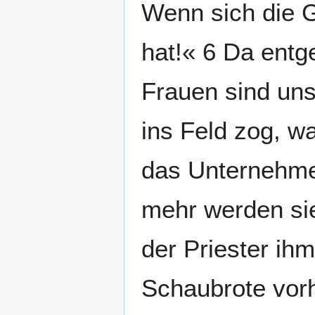
Wenn sich die G
hat!« 6 Da entg
Frauen sind uns 
ins Feld zog, w
das Unternehme
mehr werden sie
der Priester ih
Schaubrote vor