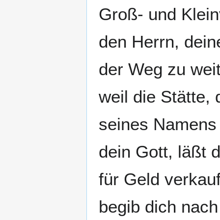
Groß- und Klein
den Herrn, dein
der Weg zu weit 
weil die Stätte,
seines Namens e
dein Gott, läßt
für Geld verkau
begib dich nach 