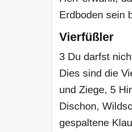
Erdboden sein 
Vierfüßler
3 Du darfst nic
Dies sind die Vi
und Ziege, 5 Hi
Dischon, Wildsch
gespaltene Kla