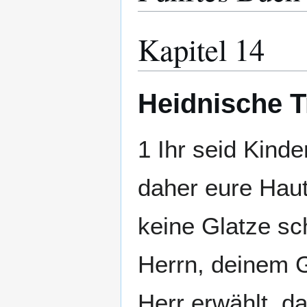
Kapitel 14
Heidnische 
1 Ihr seid Kinde
daher eure Haut 
keine Glatze sc
Herrn, deinem G
Herr erwählt, d