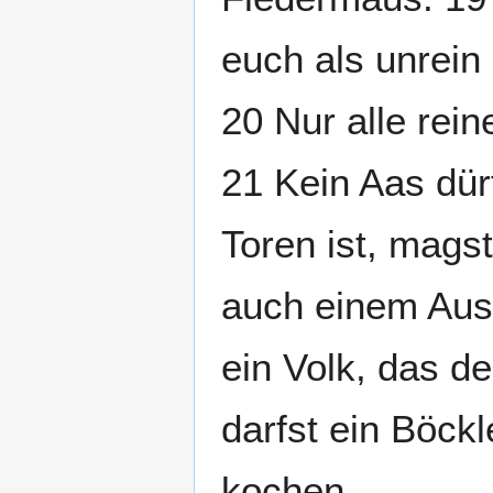
euch als unrein
20 Nur alle rein
21 Kein Aas dür
Toren ist, mags
auch einem Ausl
ein Volk, das d
darfst ein Böckl
kochen.