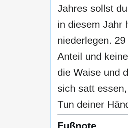
Jahres sollst 
in diesem Jahr
niederlegen. 29
Anteil und keine
die Waise und d
sich satt essen,
Tun deiner Hän
Fußnote