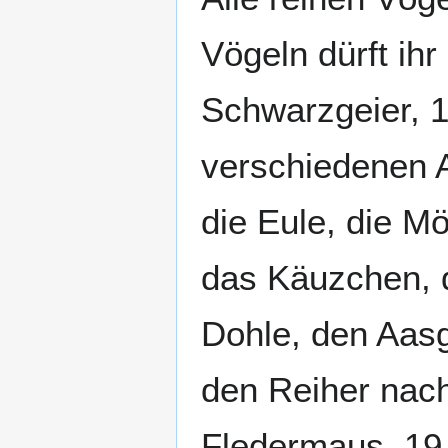
Vögeln dürft ihr
Schwarzgeier, 1
verschiedenen A
die Eule, die M
das Käuzchen, d
Dohle, den Aasg
den Reiher nach
Fledermaus. 19 A