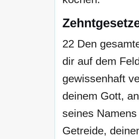
Zehntgesetz
22 Den gesamte
dir auf dem Feld
gewissenhaft ve
deinem Gott, an 
seines Namens 
Getreide, deine