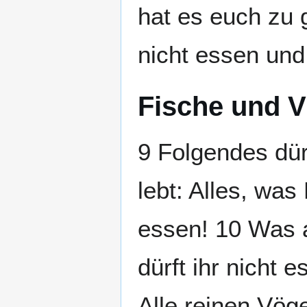
hat es euch zu g
nicht essen und
Fische und V
9 Folgendes dür
lebt: Alles, wa
essen! 10 Was a
dürft ihr nicht 
Alle reinen Vög