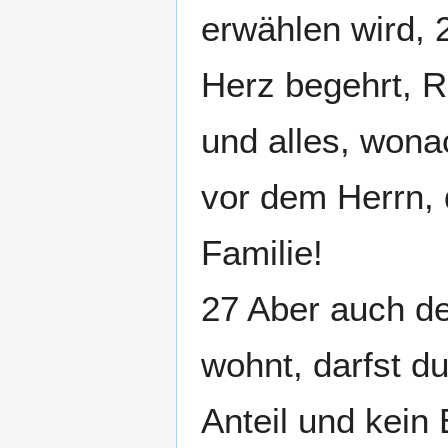
erwählen wird, 
Herz begehrt, 
und alles, wona
vor dem Herrn, 
Familie!
27 Aber auch de
wohnt, darfst du
Anteil und kein 