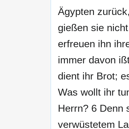
Ägypten zurück,
gießen sie nich
erfreuen ihn ihr
immer davon ißt,
dient ihr Brot;
Was wollt ihr tu
Herrn? 6 Denn 
verwüstetem Lan