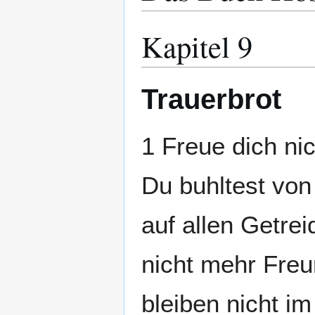
Kapitel 9
Trauerbrot
1 Freue dich nic
Du buhltest von
auf allen Getre
nicht mehr Freu
bleiben nicht i