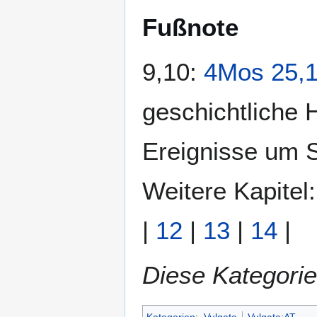
Fußnote
9,10:
4Mos 25,1
geschichtliche H
Ereignisse um S
Weitere Kapitel
|
12
|
13
|
14
|
Diese Kategorie
Kategorien
:
Vulgata
Vulgata:AT