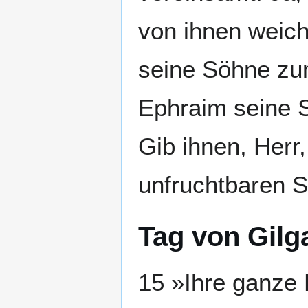
von ihnen weich
seine Söhne zu
Ephraim seine 
Gib ihnen, Herr
unfruchtbaren S
Tag von Gilg
15 »Ihre ganze B