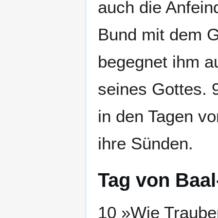
auch die Anfein
Bund mit dem G
begegnet ihm a
seines Gottes. 9
in den Tagen von
ihre Sünden.
Tag von Baal
10 »Wie Trauben