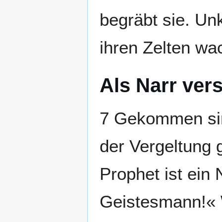
begräbt sie. Unk
ihren Zelten w
Als Narr ver
7 Gekommen sin
der Vergeltung
Prophet ist ein N
Geistesmann!« 