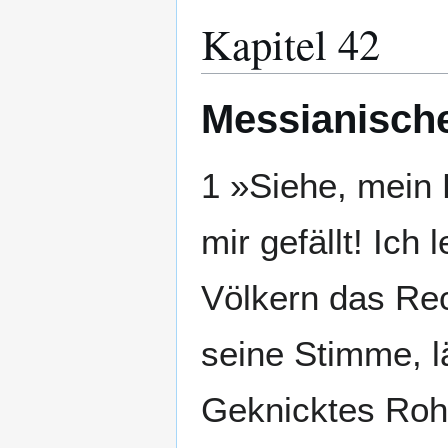
Kapitel 42
Messianische
1 »Siehe, mein 
mir gefällt! Ich
Völkern das Rech
seine Stimme, lä
Geknicktes Rohr