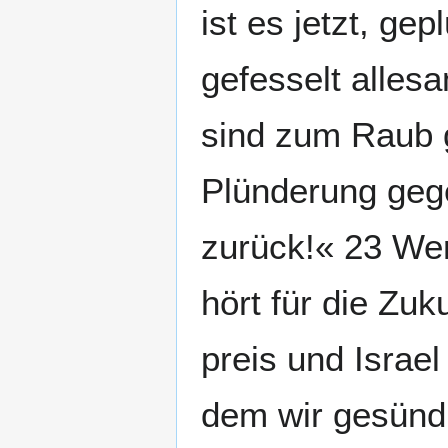
ist es jetzt, ge
gefesselt alles
sind zum Raub g
Plünderung geg
zurück!« 23 Wer
hört für die Zu
preis und Israe
dem wir gesünd