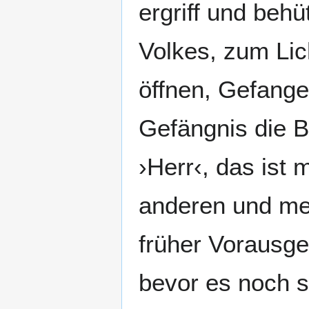
ergriff und beh
Volkes, zum Lic
öffnen, Gefang
Gefängnis die B
›Herr‹, das ist
anderen und me
früher Vorausge
bevor es noch s