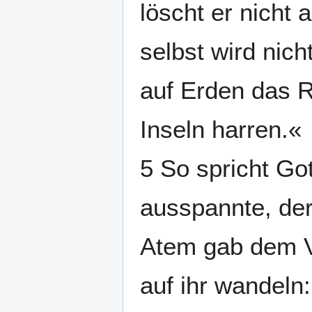
löscht er nicht 
selbst wird nich
auf Erden das R
Inseln harren.«
5 So spricht Go
ausspannte, der
Atem gab dem V
auf ihr wandeln: