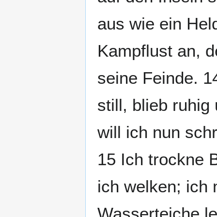
aus wie ein Hel
Kampflust an, de
seine Feinde. 1
still, blieb ruh
will ich nun sc
15 Ich trockne 
ich welken; ich
Wasserteiche le