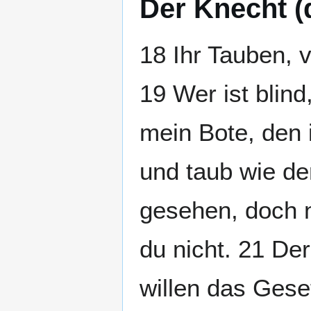
Der Knecht (d
18 Ihr Tauben, v
19 Wer ist blin
mein Bote, den 
und taub wie de
gesehen, doch n
du nicht. 21 Der
willen das Gese