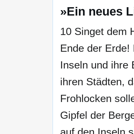
»Ein neues L
10 Singet dem H
Ende der Erde! 
Inseln und ihre
ihren Städten, 
Frohlocken soll
Gipfel der Berg
auf den Inseln 