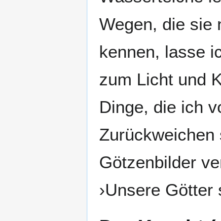
Wegen, die sie n
kennen, lasse i
zum Licht und 
Dinge, die ich v
Zurückweichen s
Götzenbilder ve
›Unsere Götter 