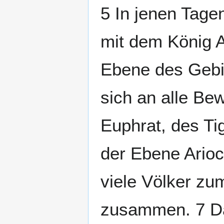
5 In jenen Tage
mit dem König A
Ebene des Gebi
sich an alle Be
Euphrat, des T
der Ebene Arioc
viele Völker z
zusammen. 7 Da