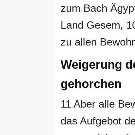
zum Bach Ägyp
Land Gesem, 10
zu allen Bewohn
Weigerung d
gehorchen
11 Aber alle B
das Aufgebot d