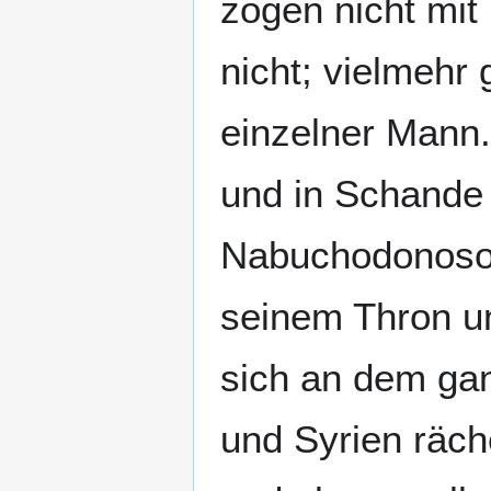
zogen nicht mit 
nicht; vielmehr 
einzelner Mann.
und in Schande
Nabuchodonosor
seinem Thron un
sich an dem ga
und Syrien räch