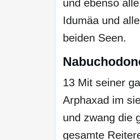
und ebenso all
Idumäa und alle
beiden Seen.
Nabuchodono
13 Mit seiner ga
Arphaxad im sie
und zwang die 
gesamte Reiterei