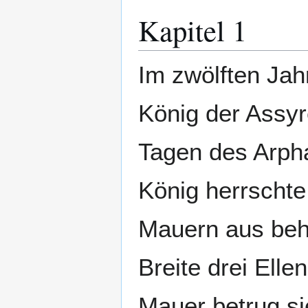
Kapitel 1
Im zwölften Jah
König der Assyr
Tagen des Arpha
König herrschte
Mauern aus beh
Breite drei Ell
Mauer betrug sie