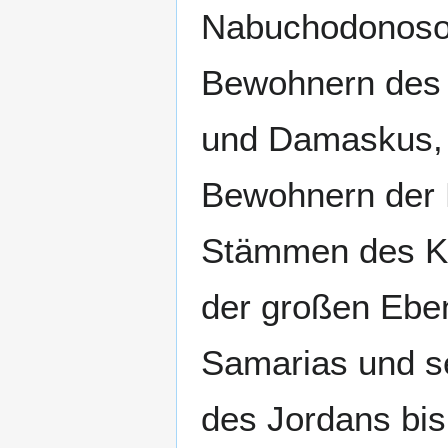
Nabuchodonosor
Bewohnern des 
und Damaskus, d
Bewohnern der 
Stämmen des Ka
der großen Ebe
Samarias und se
des Jordans bis