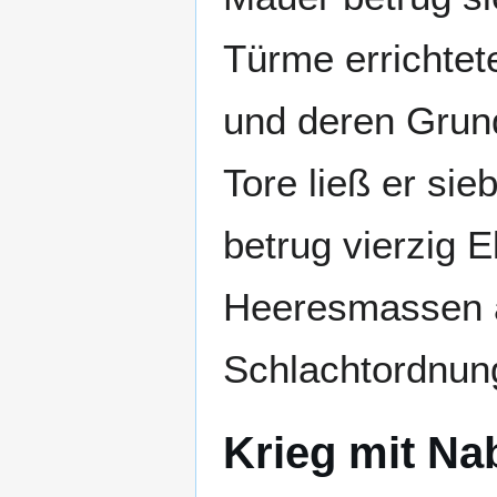
Türme errichtete
und deren Grund
Tore ließ er sie
betrug vierzig 
Heeresmassen a
Schlachtordnung
Krieg mit N