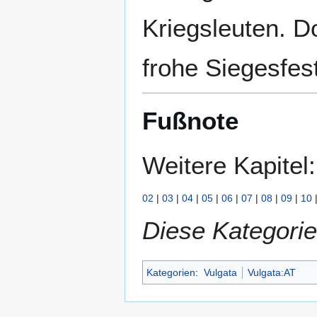
Kriegsleuten. D
frohe Siegesfes
Fußnote
Weitere Kapitel:
02
|
03
|
04
|
05
|
06
|
07
|
08
|
09
|
10
Diese Kategorie
Kategorien
:
Vulgata
Vulgata:AT