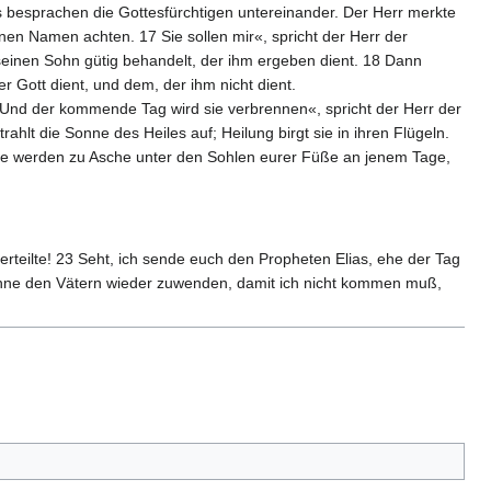
as besprachen die Gottesfürchtigen untereinander. Der Herr merkte
nen Namen achten. 17 Sie sollen mir«, spricht der Herr der
seinen Sohn gütig behandelt, der ihm ergeben dient. 18 Dann
Gott dient, und dem, der ihm nicht dient.
Und der kommende Tag wird sie verbrennen«, spricht der Herr der
hlt die Sonne des Heiles auf; Heilung birgt sie in ihren Flügeln.
 sie werden zu Asche unter den Sohlen eurer Füße an jenem Tage,
eilte! 23 Seht, ich sende euch den Propheten Elias, ehe der Tag
öhne den Vätern wieder zuwenden, damit ich nicht kommen muß,