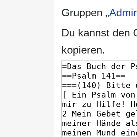
Gruppen „
Admin
Du kannst den Q
kopieren.