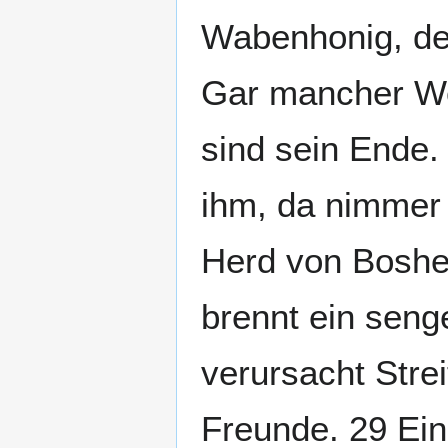
Wabenhonig, der
Gar mancher We
sind sein Ende.
ihm, da nimmer 
Herd von Boshei
brennt ein seng
verursacht Strei
Freunde. 29 Ein