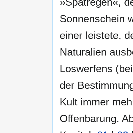
»Spätregen«, der
Sonnenschein we
einer leistete,
Naturalien ausb
Loswerfens (bei
der Bestimmung
Kult immer mehr
Offenbarung. Abe