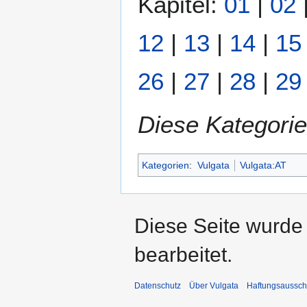
Kapitel:
01
|
02
12
|
13
|
14
|
15
26
|
27
|
28
|
29
Diese Kategorie
Kategorien
:
Vulgata
Vulgata:AT
Diese Seite wurde
bearbeitet.
Datenschutz
Über Vulgata
Haftungsaussch