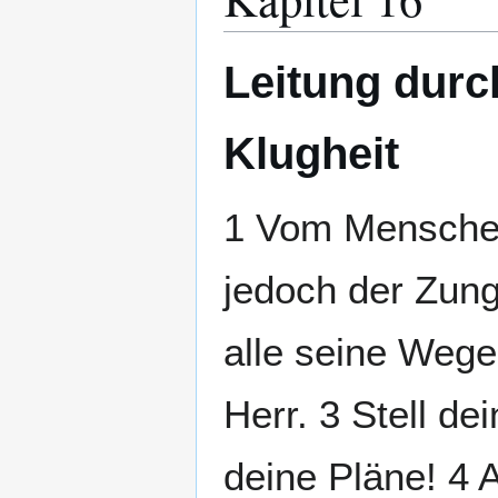
Leitung durc
Klugheit
1 Vom Mensche
jedoch der Zun
alle seine Wege 
Herr. 3 Stell d
deine Pläne! 4 