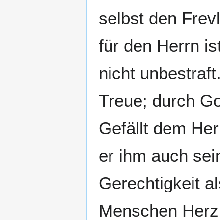
selbst den Frev
für den Herrn is
nicht unbestraf
Treue; durch Go
Gefällt dem He
er ihm auch sei
Gerechtigkeit a
Menschen Herz p