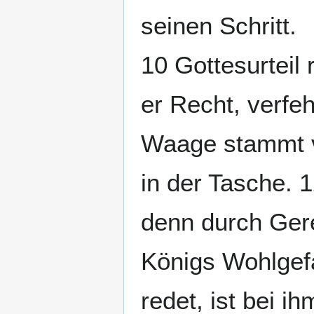
seinen Schritt.
10 Gottesurteil 
er Recht, verfe
Waage stammt v
in der Tasche. 1
denn durch Gere
Königs Wohlgefa
redet, ist bei i