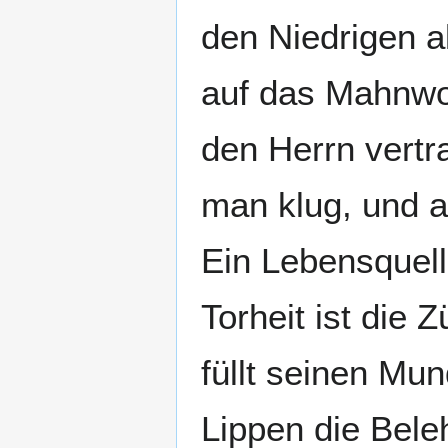
den Niedrigen a
auf das Mahnwor
den Herrn vertr
man klug, und 
Ein Lebensquell 
Torheit ist die
füllt seinen Mu
Lippen die Bele