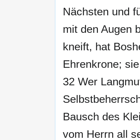
Nächsten und fü
mit den Augen bl
kneift, hat Bosh
Ehrenkrone; sie
32 Wer Langmut 
Selbstbeherrsch
Bausch des Kle
vom Herrn all s