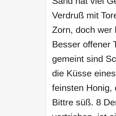
Sand hat viel G
Verdruß mit Tor
Zorn, doch wer 
Besser offener T
gemeint sind Sc
die Küsse eines 
feinsten Honig,
Bittre süß. 8 D