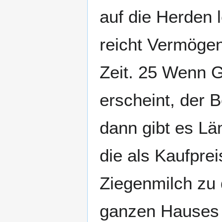
auf die Herden 
reicht Vermögen
Zeit. 25 Wenn G
erscheint, der 
dann gibt es Lä
die als Kaufprei
Ziegenmilch zu 
ganzen Hauses [