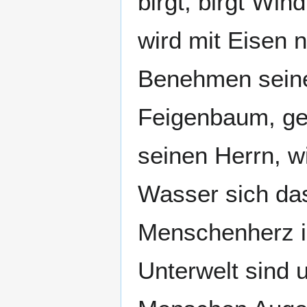
birgt, birgt Win
wird mit Eisen n
Benehmen seine
Feigenbaum, gen
seinen Herrn, w
Wasser sich das 
Menschenherz i
Unterwelt sind 