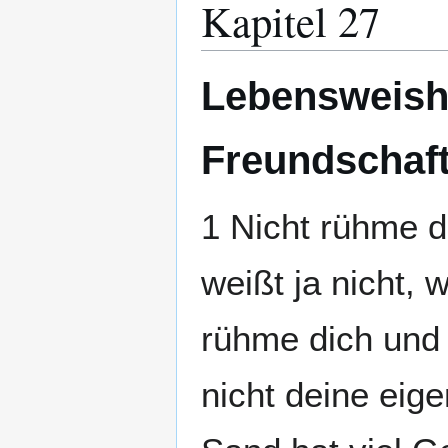
Kapitel 27
Lebensweish
Freundschaf
1 Nicht rühme 
weißt ja nicht, 
rühme dich und 
nicht deine eige