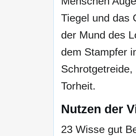
Menschen Augen 
Tiegel und das 
der Mund des Lo
dem Stampfer in
Schrotgetreide,
Torheit.
Nutzen der V
23 Wisse gut B