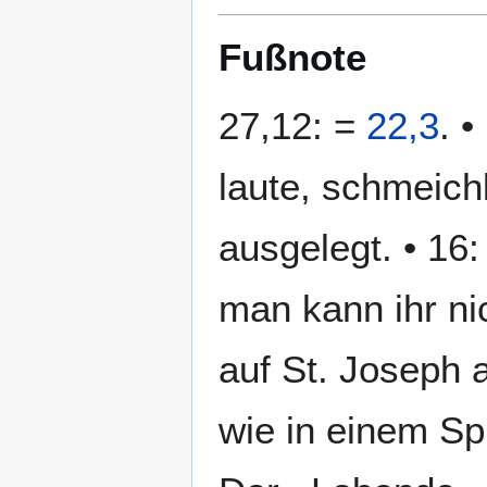
Fußnote
27,12: =
22,3
. •
laute, schmeich
ausgelegt. • 16
man kann ihr ni
auf St. Joseph 
wie in einem Sp