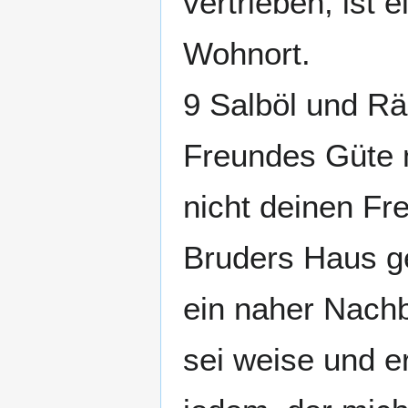
vertrieben, ist 
Wohnort.
9 Salböl und Rä
Freundes Güte 
nicht deinen Fr
Bruders Haus ge
ein naher Nachb
sei weise und e