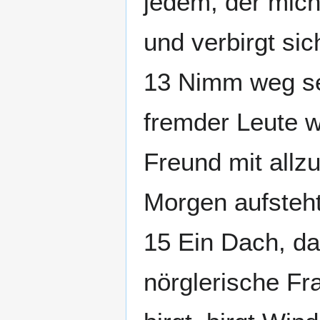
jedem, der mich
und verbirgt sic
13 Nimm weg sei
fremder Leute w
Freund mit allz
Morgen aufsteht
15 Ein Dach, da
nörglerische Fr