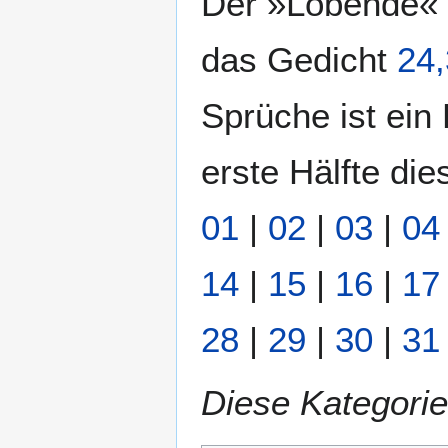
Der »Lobende« is
das Gedicht
24,
Sprüche ist ein
erste Hälfte di
01
|
02
|
03
|
04
14
|
15
|
16
|
17
28
|
29
|
30
|
31
Diese Kategorie