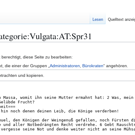
Lesen
Quelltext anze
Kategorie:Vulgata:AT:Spr31
berechtigt, diese Seite zu bearbeiten:
kt, die einer der Gruppen „
Administratoren
,
Bürokraten
“ angehören.
etrachten und kopieren.