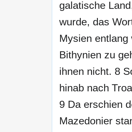
galatische Land
wurde, das Wort 
Mysien entlang 
Bithynien zu ge
ihnen nicht. 8 
hinab nach Troa
9 Da erschien d
Mazedonier sta