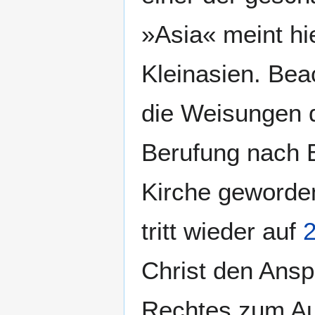
»Asia« meint hi
Kleinasien. Bea
die Weisungen d
Berufung nach E
Kirche geworden.
tritt wieder auf
2
Christ den Ansp
Rechtes zum Aus