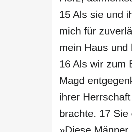
15 Als sie und i
mich für zuverl
mein Haus und b
16 Als wir zum 
Magd entgegenk
ihrer Herrscha
brachte. 17 Sie 
»Diese Männer s