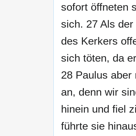
sofort öffneten 
sich. 27 Als de
des Kerkers off
sich töten, da 
28 Paulus aber r
an, denn wir sin
hinein und fiel 
führte sie hina