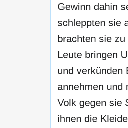
Gewinn dahin se
schleppten sie 
brachten sie zu
Leute bringen U
und verkünden B
annehmen und n
Volk gegen sie 
ihnen die Kleid