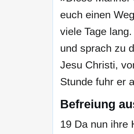
euch einen Weg 
viele Tage lang
und sprach zu d
Jesu Christi, v
Stunde fuhr er 
Befreiung a
19 Da nun ihre 