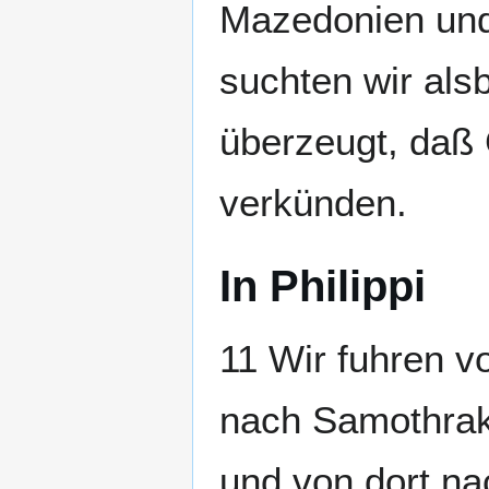
Mazedonien und 
suchten wir al
überzeugt, daß 
verkünden.
In Philippi
11 Wir fuhren 
nach Samothrak
und von dort nac