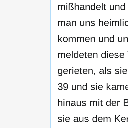
mißhandelt und 
man uns heimlic
kommen und uns
meldeten diese 
gerieten, als si
39 und sie kame
hinaus mit der B
sie aus dem Ker