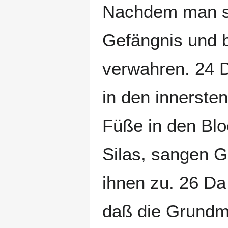
Nachdem man sie
Gefängnis und b
verwahren. 24 D
in den innerste
Füße in den Blo
Silas, sangen G
ihnen zu. 26 Da
daß die Grundm