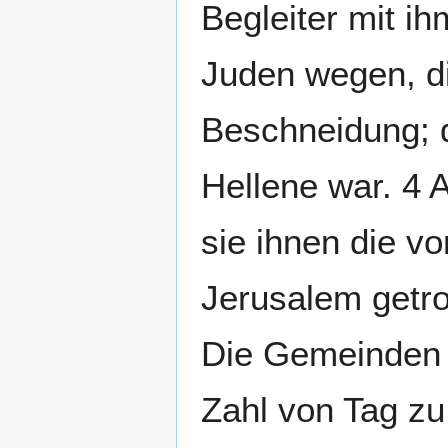
Begleiter mit i
Juden wegen, di
Beschneidung; d
Hellene war. 4 
sie ihnen die v
Jerusalem getr
Die Gemeinden 
Zahl von Tag zu