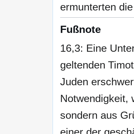
ermunterten die 
Fußnote
16,3: Eine Unte
geltenden Timot
Juden erschwert
Notwendigkeit, w
sondern aus Gr
einer der geschä