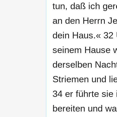
tun, daß ich ge
an den Herrn Je
dein Haus.« 32 
seinem Hause w
derselben Nacht
Striemen und lie
34 er führte sie
bereiten und wa