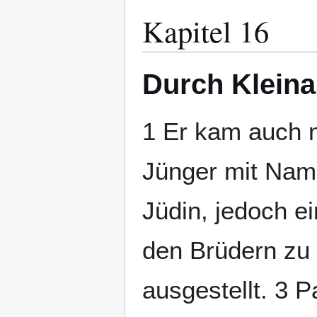
Kapitel 16
Durch Kleina
1 Er kam auch n
Jünger mit Nam
Jüdin, jedoch e
den Brüdern zu 
ausgestellt. 3 