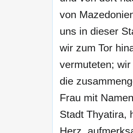
von Mazedonien,
uns in dieser S
wir zum Tor hin
vermuteten; wir
die zusammenge
Frau mit Namen 
Stadt Thyatira, 
Herz, aufmerks