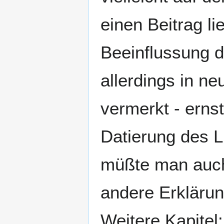
einen Beitrag li
Beeinflussung 
allerdings in ne
vermerkt - erns
Datierung des 
müßte man auch
andere Erklärun
Weitere Kapitel