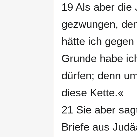
19 Als aber die
gezwungen, den 
hätte ich gegen
Grunde habe ic
dürfen; denn um 
diese Kette.«
21 Sie aber sag
Briefe aus Judäa