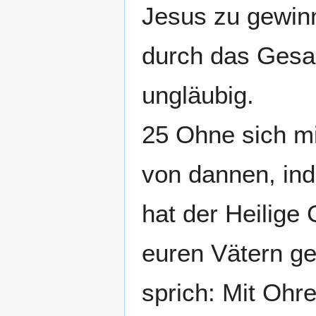
Jesus zu gewinn
durch das Gesag
ungläubig.
25 Ohne sich mi
von dannen, ind
hat der Heilige
euren Vätern g
sprich: Mit Ohr