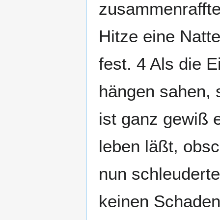
zusammenraffte 
Hitze eine Natt
fest. 4 Als die
hängen sahen, 
ist ganz gewiß 
leben läßt, obs
nun schleuderte 
keinen Schaden.