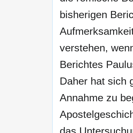
bisherigen Beri
Aufmerksamkeit 
verstehen, wenn
Berichtes Paulu
Daher hat sich 
Annahme zu beg
Apostelgeschich
das Untersuchu