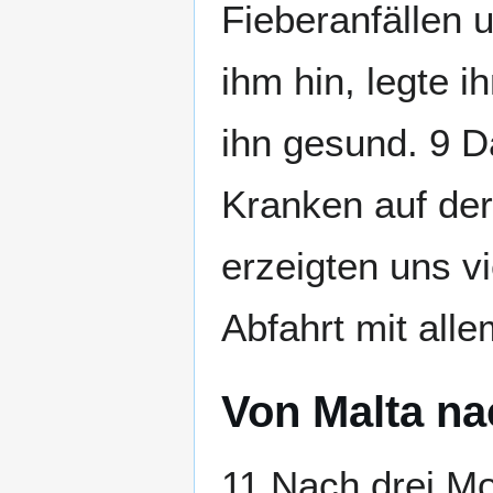
Fieberanfällen 
ihm hin, legte 
ihn gesund. 9 
Kranken auf der
erzeigten uns v
Abfahrt mit alle
Von Malta n
11 Nach drei Mo