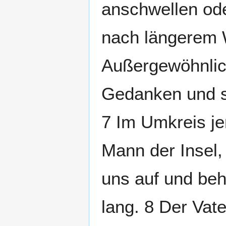
anschwellen oder
nach längerem 
Außergewöhnlic
Gedanken und sa
7 Im Umkreis je
Mann der Insel,
uns auf und behe
lang. 8 Der Vat