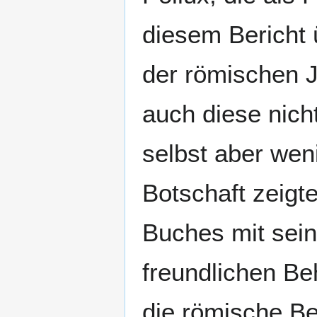
diesem Bericht 
der römischen J
auch diese nich
selbst aber weni
Botschaft zeigte
Buches mit sei
freundlichen B
die römische Be