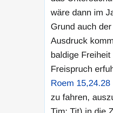
wäre dann im J
Grund auch der
Ausdruck komme
baldige Freiheit
Freispruch erfuh
Roem 15,24.28
zu fahren, auszu
Tim; Tit) in die