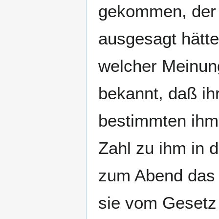
gekommen, der e
ausgesagt hätte
welcher Meinung
bekannt, daß ih
bestimmten ihm
Zahl zu ihm in 
zum Abend das 
sie vom Gesetz