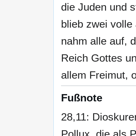
die Juden und st
blieb zwei voll
nahm alle auf, 
Reich Gottes un
allem Freimut, 
Fußnote
28,11: Dioskure
Pollux, die als 