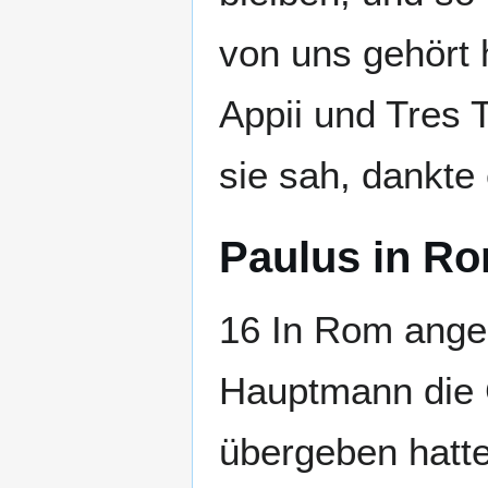
von uns gehört 
Appii und Tres
sie sah, dankte 
Paulus in R
16 In Rom ange
Hauptmann die
übergeben hatte