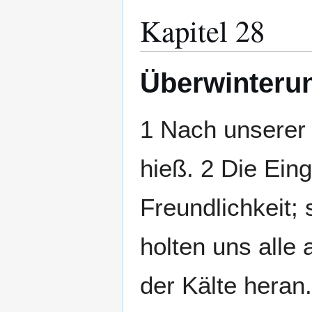
Kapitel 28
Überwinterun
1 Nach unserer 
hieß. 2 Die Ei
Freundlichkeit;
holten uns alle
der Kälte heran