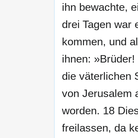
ihn bewachte, 
drei Tagen war e
kommen, und al
ihnen: »Brüder!
die väterlichen 
von Jerusalem 
worden. 18 Dies
freilassen, da k