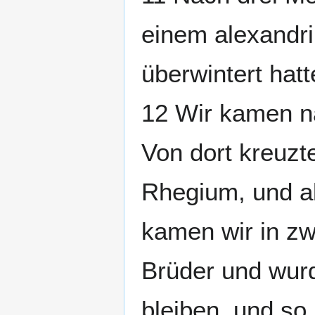
einem alexandrin
überwintert hat
12 Wir kamen na
Von dort kreuzt
Rhegium, und al
kamen wir in zw
Brüder und wurd
bleiben, und so