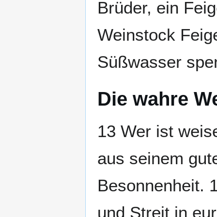
Brüder, ein Fei
Weinstock Feige
Süßwasser spe
Die wahre We
13 Wer ist weis
aus seinem gut
Besonnenheit. 1
und Streit in e