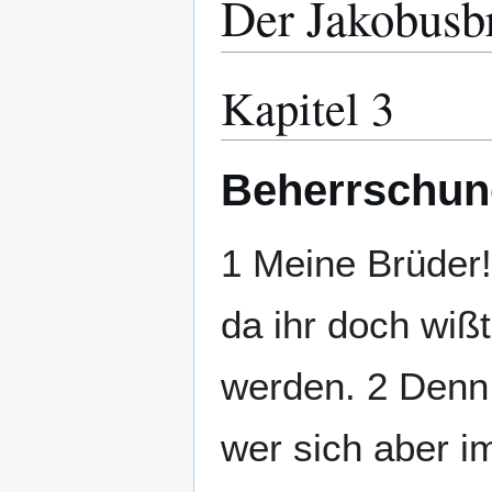
Der Jakobusbr
Kapitel 3
Beherrschun
1 Meine Brüder! 
da ihr doch wißt
werden. 2 Denn 
wer sich aber im