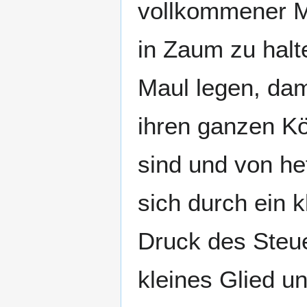
vollkommener Ma
in Zaum zu halt
Maul legen, dam
ihren ganzen Kör
sind und von he
sich durch ein 
Druck des Steue
kleines Glied u