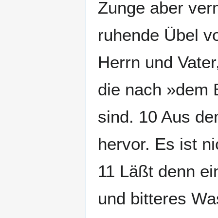
Zunge aber ver
ruhende Übel vol
Herrn und Vater
die nach »dem E
sind. 10 Aus d
hervor. Es ist n
11 Läßt denn ei
und bitteres W