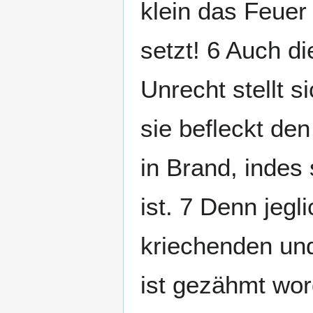
klein das Feuer
setzt! 6 Auch di
Unrecht stellt s
sie befleckt de
in Brand, indes 
ist. 7 Denn jegl
kriechenden un
ist gezähmt wor