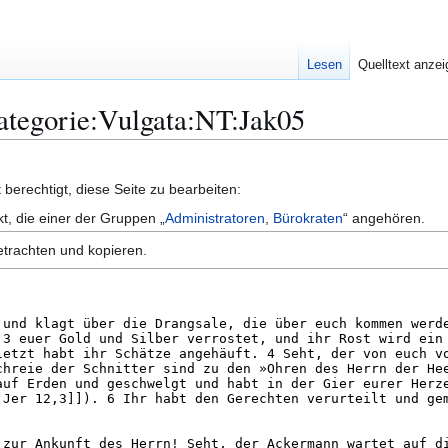
Lesen
Quelltext anze
Kategorie:Vulgata:NT:Jak05
berechtigt, diese Seite zu bearbeiten:
kt, die einer der Gruppen „
Administratoren
,
Bürokraten
“ angehören.
etrachten und kopieren.