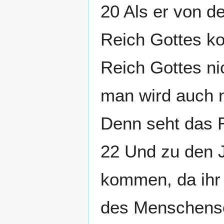
20 Als er von d
Reich Gottes k
Reich Gottes ni
man wird auch ni
Denn seht das R
22 Und zu den 
kommen, da ihr 
des Menschenso