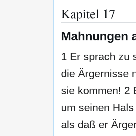
Kapitel 17
Mahnungen a
1 Er sprach zu 
die Ärgernisse
sie kommen! 2 
um seinen Hals 
als daß er Ärge