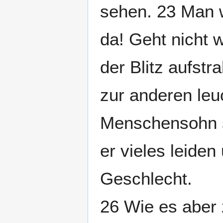
sehen. 23 Man w
da! Geht nicht w
der Blitz aufstr
zur anderen leu
Menschensohn s
er vieles leide
Geschlecht.
26 Wie es aber 