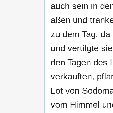
auch sein in d
aßen und tranken
zu dem Tag, da N
und vertilgte si
den Tagen des L
verkauften, pfl
Lot von Sodoma
vom Himmel und 