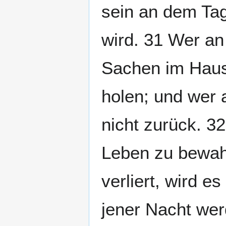
sein an dem Ta
wird. 31 Wer an
Sachen im Hause
holen; und wer 
nicht zurück. 3
Leben zu bewahr
verliert, wird e
jener Nacht wer