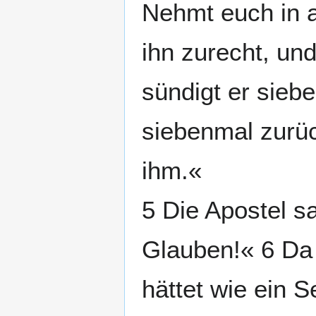
Nehmt euch in a
ihn zurecht, und
sündigt er sie
siebenmal zurück
ihm.«
5 Die Apostel s
Glauben!« 6 Da
hättet wie ein S