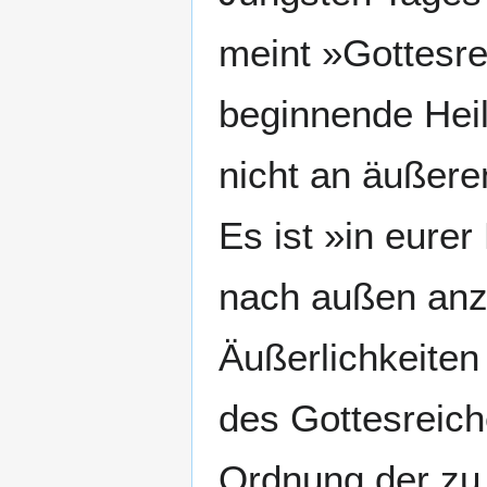
meint »Gottesre
beginnende Heil
nicht an äußere
Es ist »in eurer
nach außen anze
Äußerlichkeite
des Gottesreich
Ordnung der zu 