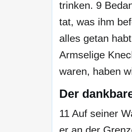
trinken. 9 Beda
tat, was ihm bef
alles getan hab
Armselige Knech
waren, haben wi
Der dankbare
11 Auf seiner 
er an der Grenz