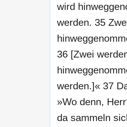
wird hinweggen
werden. 35 Zwe
hinweggenommen
36 [Zwei werden
hinweggenommen
werden.]« 37 Da
»Wo denn, Herr?
da sammeln sich