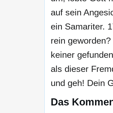
auf sein Angesi
ein Samariter. 
rein geworden? 
keiner gefunden
als dieser Frem
und geh! Dein G
Das Kommen 