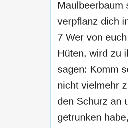
Maulbeerbaum s
verpflanz dich 
7 Wer von euch,
Hüten, wird zu
sagen: Komm sog
nicht vielmehr 
den Schurz an u
getrunken habe