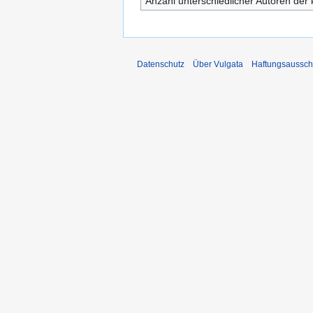
Anzahl unterschiedlicher Autoren der 
Datenschutz
Über Vulgata
Haftungsaussch