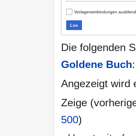
Vorlageneinbindungen ausblen
Los
Die folgenden S
Goldene Buch
:
Angezeigt wird e
Zeige (
vorherig
500
)