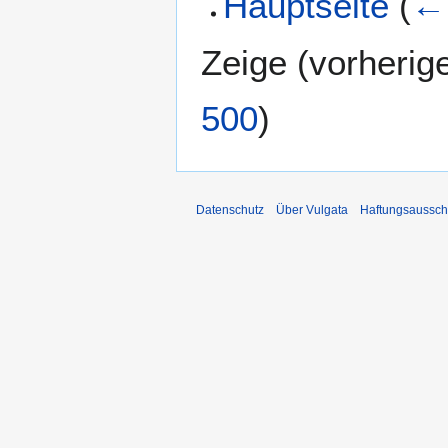
Hauptseite
(
← 
Zeige (
vorherig
500
)
Datenschutz
Über Vulgata
Haftungsaussch