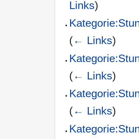
Links
)
Kategorie:Stu
(
← Links
)
Kategorie:Stu
(
← Links
)
Kategorie:Stu
(
← Links
)
Kategorie:Stu