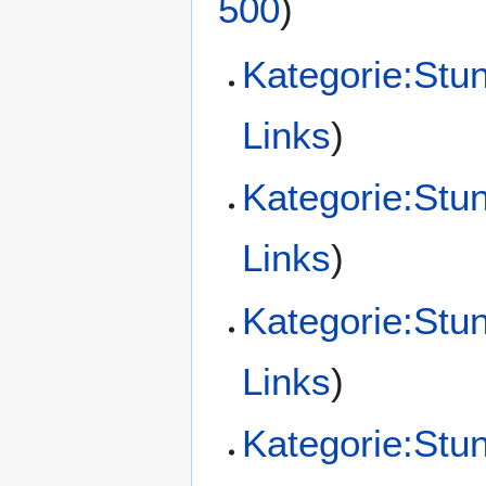
500
)
Kategorie:St
Links
)
Kategorie:Stu
Links
)
Kategorie:Stu
Links
)
Kategorie:Stu