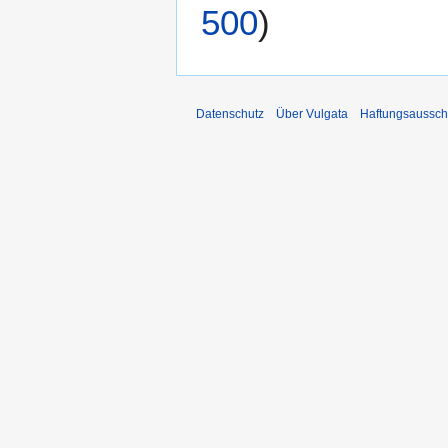
500
)
Datenschutz
Über Vulgata
Haftungsaussch