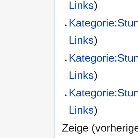
Links
)
Kategorie:Stu
Links
)
Kategorie:Stu
Links
)
Kategorie:Stu
Links
)
Zeige (
vorherig