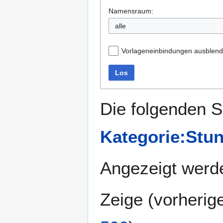
Namensraum:
alle
Vorlageneinbindungen ausblen
Los
Die folgenden S
Kategorie:Stu
Angezeigt werde
Zeige (
vorherig