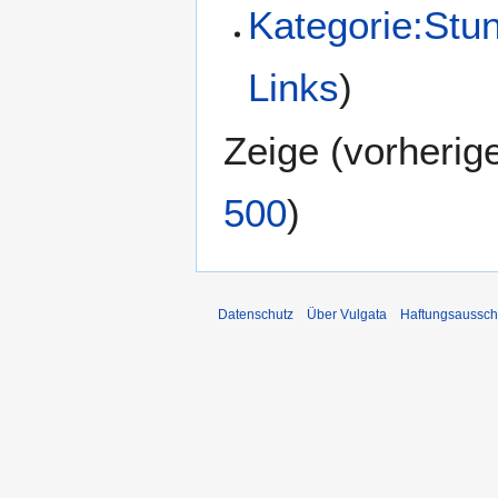
Kategorie:St
Links
)
Zeige (
vorherig
500
)
Datenschutz
Über Vulgata
Haftungsaussch