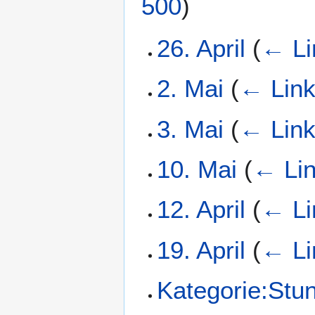
500
)
26. April
(
← Li
2. Mai
(
← Lin
3. Mai
(
← Lin
10. Mai
(
← Li
12. April
(
← Li
19. April
(
← Li
Kategorie:Stu