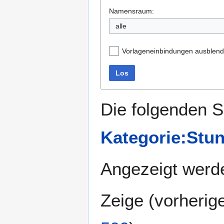
Namensraum:
alle
Vorlageneinbindungen ausblen
Los
Die folgenden S
Kategorie:Stu
Angezeigt werde
Zeige (
vorherig