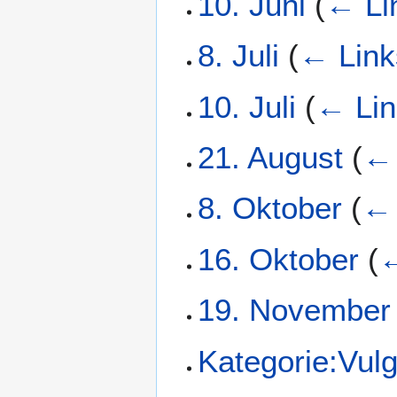
10. Juni
(
← Li
8. Juli
(
← Link
10. Juli
(
← Lin
21. August
(
← 
8. Oktober
(
← 
16. Oktober
(
←
19. November
Kategorie:Vul