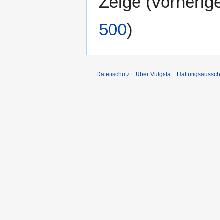
Zeige (
vorherig
500
)
Datenschutz
Über Vulgata
Haftungsaussch