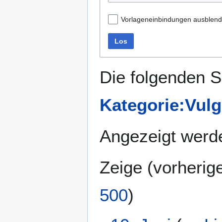
Vorlageneinbindungen ausblen
Los
Die folgenden S
Kategorie:Vulg
Angezeigt werde
Zeige (
vorherig
500
)