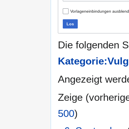
Vorlageneinbindungen ausblen
Los
Die folgenden S
Kategorie:Vulg
Angezeigt werde
Zeige (
vorherig
500
)