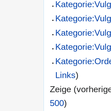
Kategorie:Vul
Kategorie:Vul
Kategorie:Vul
Kategorie:Vul
Kategorie:Ord
Links
)
Zeige (
vorherig
500
)