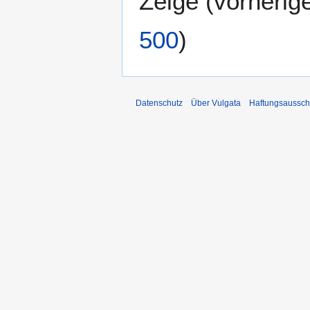
Zeige (
vorherig
500
)
Datenschutz
Über Vulgata
Haftungsaussch