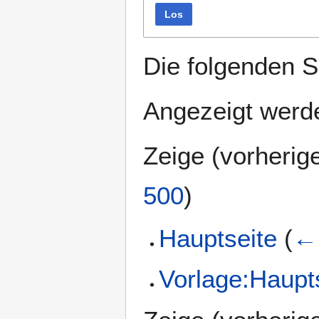
Los
Die folgenden S
Angezeigt werde
Zeige (
vorherig
500
)
Hauptseite
(
← 
Vorlage:Haupt