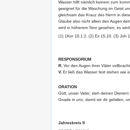
Wasser hilft nämlich keinem zum komme
geeignet für die Waschung im Geist und
gleichsam das Krauz des Herrn in die
Glaube also nicht allein den Augen dei
wird in höherem Sinn gesehen; es wir
(1) 1Kor 10,1.2. (2) Ex 15,10. (3) Joh 
RESPONSORIUM
R.
Vor den Augen ihrer Väter vollbrach
V.
Er ließ das Wasser fest stehen wie e
ORATION
Gott, unser Vater, steh deinen Dienern
Gnade in uns, damit wir dir gefallen, u
Jahreskreis II