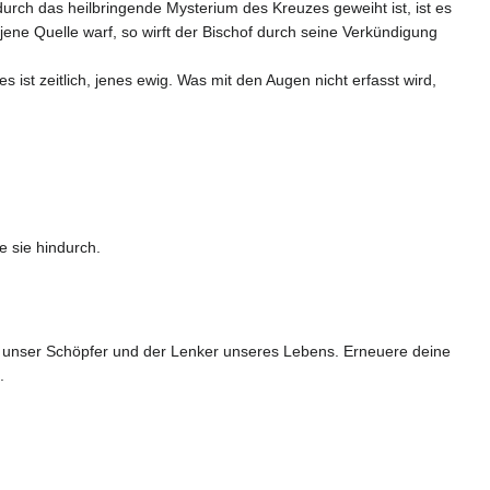
ch das heilbringende Mysterium des Kreuzes geweiht ist, ist es
jene Quelle warf, so wirft der Bischof durch seine Verkündigung
ist zeitlich, jenes ewig. Was mit den Augen nicht erfasst wird,
e sie hindurch.
bist unser Schöpfer und der Lenker unseres Lebens. Erneuere deine
.