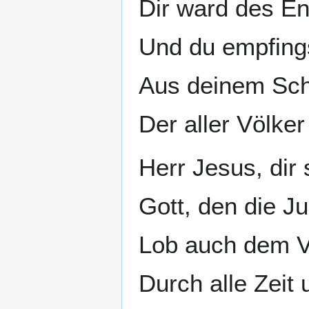
Dir ward des En
Und du empfings
Aus deinem Scho
Der aller Völker
Herr Jesus, dir
Gott, den die J
Lob auch dem V
Durch alle Zeit