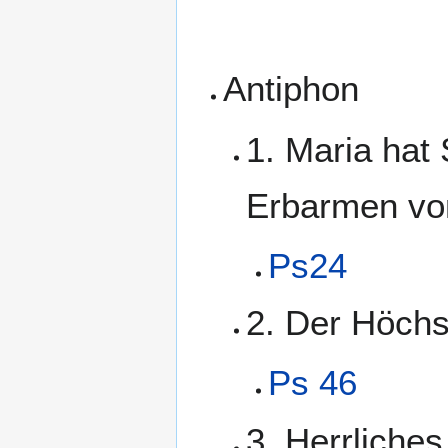
Antiphon
1. Maria ha
Erbarmen von
Ps24
2. Der Höchs
Ps 46
3. Herrliches