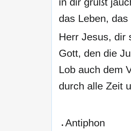
in dir grüßt jau
das Leben, das 
Herr Jesus, dir
Gott, den die J
Lob auch dem V
durch alle Zeit
Antiphon