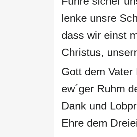
Führe sicher un
lenke unsre Schr
dass wir einst m
Christus, unser
Gott dem Vater 
ew´ger Ruhm d
Dank und Lobpre
Ehre dem Dreie