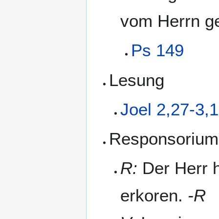
vom Herrn ges
Ps 149
Lesung
Joel 2,27-3,
Responsorium
R:
Der Herr ha
erkoren.
-R