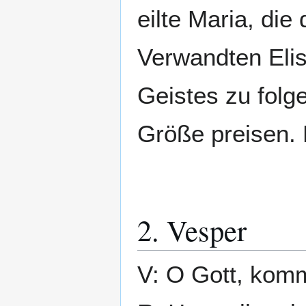
eilte Maria, die
Verwandten Elis
Geistes zu folge
Größe preisen. 
2. Vesper
V: O Gott, komm