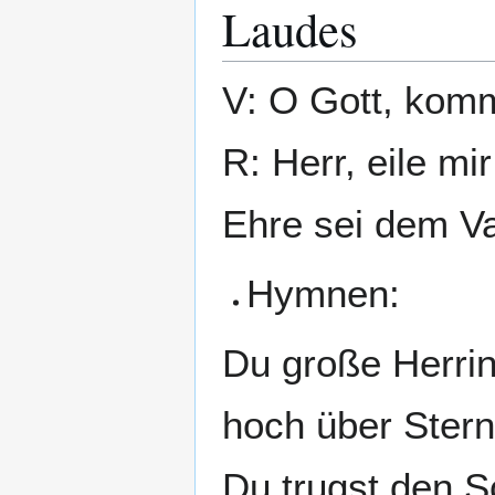
Laudes
V: O Gott, komm
R: Herr, eile mir
Ehre sei dem Va
Hymnen:
Du große Herrin
hoch über Stern
Du trugst den S