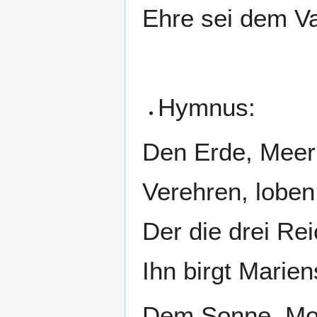
Ehre sei dem Va
Hymnus:
Den Erde, Meer
Verehren, loben
Der die drei Rei
Ihn birgt Marie
Dem Sonne, Mon