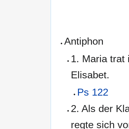
Antiphon
1. Maria tra
Elisabet.
Ps 122
2. Als der K
regte sich v