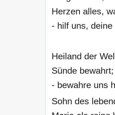
Herzen alles, w
- hilf uns, dei
Heiland der Wel
Sünde bewahrt;
- bewahre uns 
Sohn des lebend