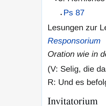
Ps 87
Lesungen zur L
Responsorium
Oration wie in 
(V: Selig, die d
R: Und es befol
Invitatorium