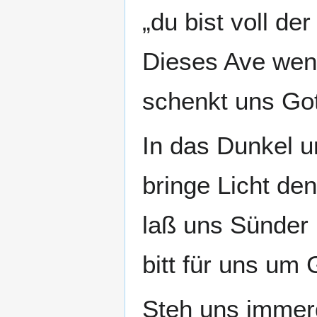
„du bist voll de
Dieses Ave wen
schenkt uns Got
In das Dunkel 
bringe Licht den
laß uns Sünder n
bitt für uns um
Steh uns immerd