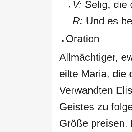
V:
Selig, die
R:
Und es be
Oration
Allmächtiger, ew
eilte Maria, die
Verwandten Elis
Geistes zu folge
Größe preisen. 