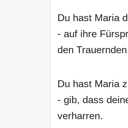
Du hast Maria 
- auf ihre Fürs
den Trauernden 
Du hast Maria z
- gib, dass dei
verharren.