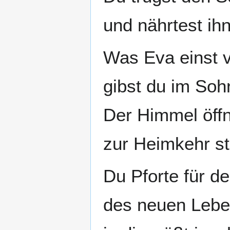
und nährtest ihn
Was Eva einst v
gibst du im Soh
Der Himmel öffne
zur Heimkehr st
Du Pforte für d
des neuen Leben