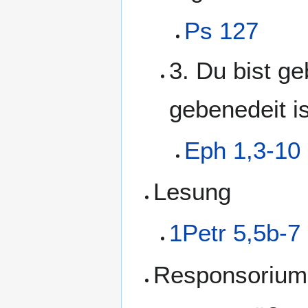
Ps 127
3. Du bist g
gebenedeit is
Eph 1,3-10
Lesung
1Petr 5,5b-7
Responsorium