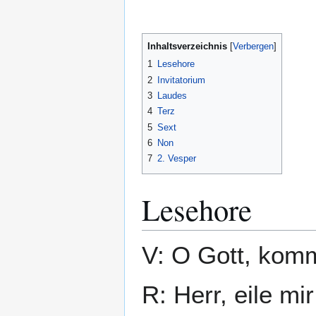
Inhaltsverzeichnis
1
Lesehore
2
Invitatorium
3
Laudes
4
Terz
5
Sext
6
Non
7
2. Vesper
Lesehore
V: O Gott, komm
R: Herr, eile mir