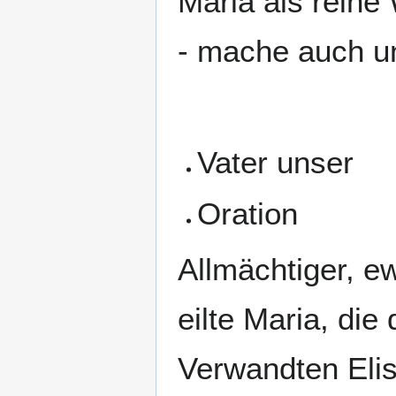
Maria als reine
- mache auch u
Vater unser
Oration
Allmächtiger, ew
eilte Maria, die
Verwandten Elis