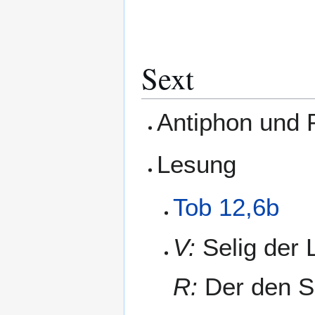
Sext
Antiphon und
Lesung
Tob 12,6b
V:
Selig der 
R:
Der den S