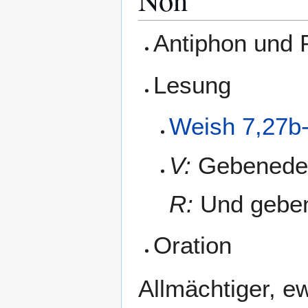
Antiphon und
Lesung
Weish 7,27b
V:
Gebenedeit
R:
Und gebene
Oration
Allmächtiger, ew