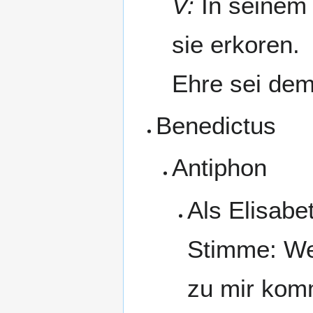
V:
In seinem Z
sie erkoren.
Ehre sei dem
Benedictus
Antiphon
Als Elisabet
Stimme: Wer
zu mir kom