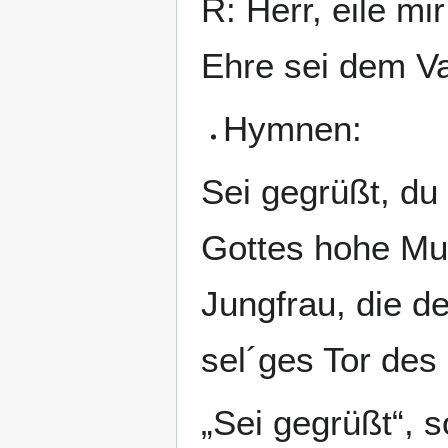
R: Herr, eile mir
Ehre sei dem Va
Hymnen:
Sei gegrüßt, du 
Gottes hohe Mut
Jungfrau, die d
sel´ges Tor des
„Sei gegrüßt“, 