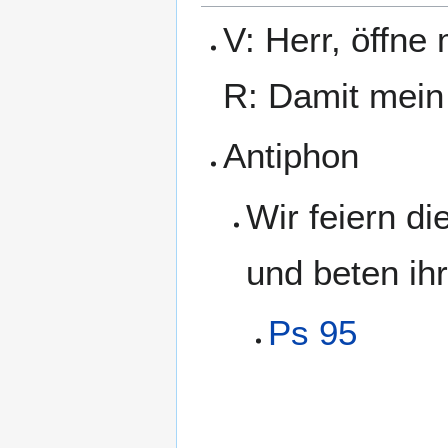
V: Herr, öffne
R: Damit mein
Antiphon
Wir feiern d
und beten ih
Ps 95