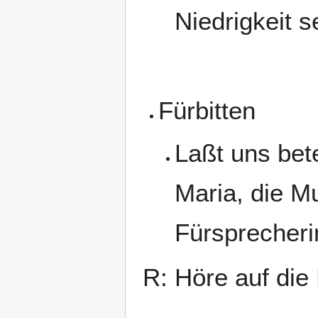
Niedrigkeit 
Fürbitten
Laßt uns bet
Maria, die M
Fürsprecheri
R: Höre auf die 