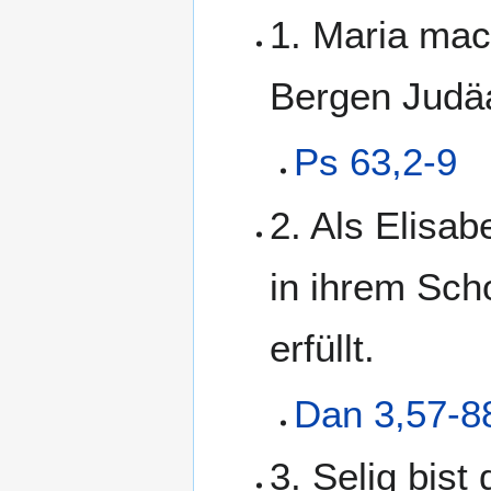
1. Maria mach
Bergen Judä
Ps 63,2-9
2. Als Elisa
in ihrem Sch
erfüllt.
Dan 3,57-8
3. Selig bist