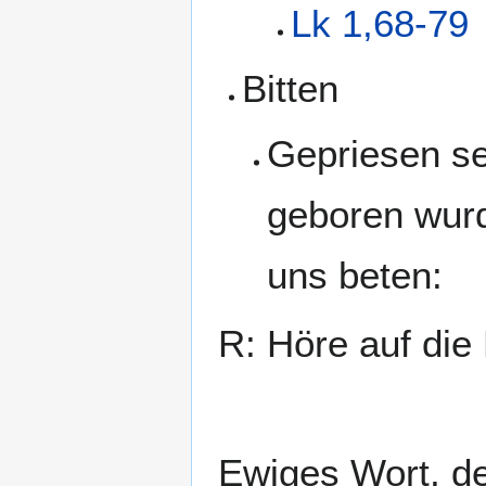
Lk 1,68-79
Bitten
Gepriesen se
geboren wurd
uns beten:
R: Höre auf die
Ewiges Wort, de