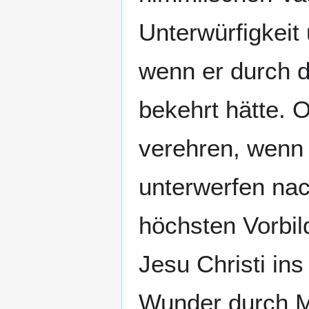
Unterwürfigkeit 
wenn er durch 
bekehrt hätte. 
verehren, wenn 
unterwerfen nac
höchsten Vorbi
Jesu Christi in
Wunder durch Ma