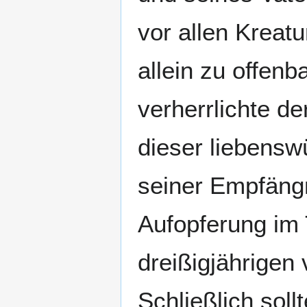
vor allen Kreat
allein zu offen
verherrlichte d
dieser liebensw
seiner Empfängni
Aufopferung im
dreißigjährigen
Schließlich soll