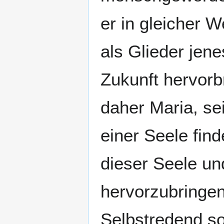
er in gleicher 
als Glieder jen
Zukunft hervorb
daher Maria, sei
einer Seele fin
dieser Seele un
hervorzubringe
Selbstredend so