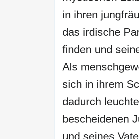
in ihren jungfr
das irdische Par
finden und sei
Als menschgewor
sich in ihrem S
dadurch leuchte
bescheidenen Ju
und seines Vater