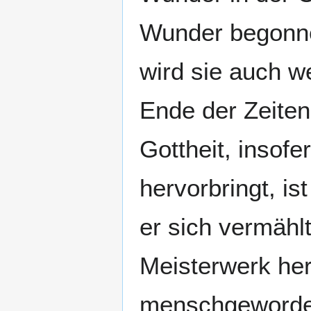
Wunder begonnen
wird sie auch w
Ende der Zeiten.
Gottheit, insofe
hervorbringt, i
er sich vermählt 
Meisterwerk her
menschgeworden