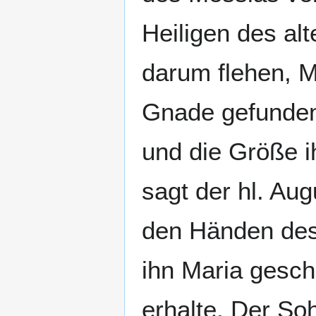
Heiligen des al
darum flehen, M
Gnade gefunden 
und die Größe i
sagt der hl. Au
den Händen des 
ihn Maria gesch
erhalte. Der S