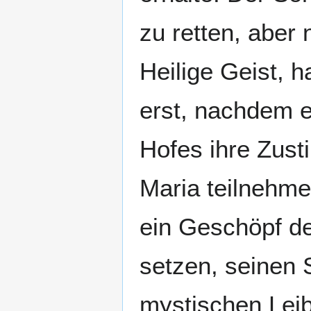
zu retten, aber 
Heilige Geist, h
erst, nachdem e
Hofes ihre Zust
Maria teilnehme
ein Geschöpf de
setzen, seinen 
mystischen Leib