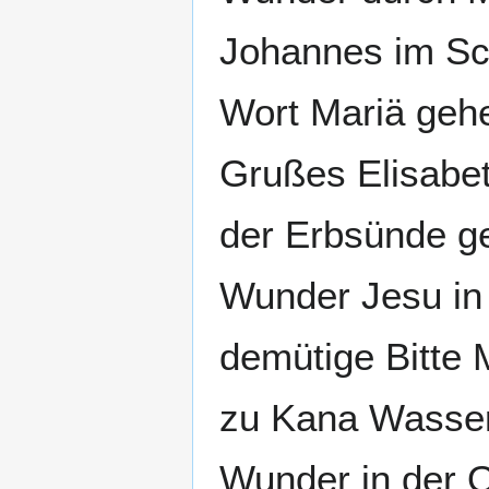
Johannes im Sch
Wort Mariä gehe
Grußes Elisabe
der Erbsünde ge
Wunder Jesu in
demütige Bitte 
zu Kana Wasser 
Wunder in der O