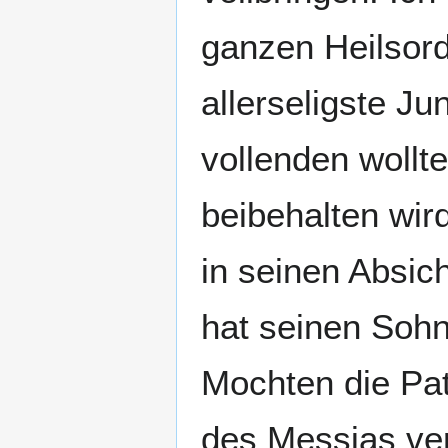
ganzen Heilsor
allerseligste Ju
vollenden wollte
beibehalten wird
in seinen Absic
hat seinen Sohn
Mochten die Pat
des Messias ve