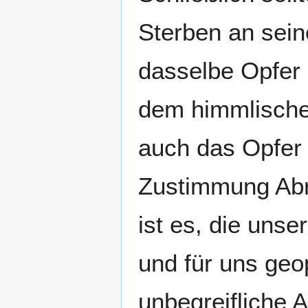
Sterben an seine
dasselbe Opfer
dem himmlischen
auch das Opfer 
Zustimmung Abr
ist es, die unse
und für uns geo
unbegreifliche A