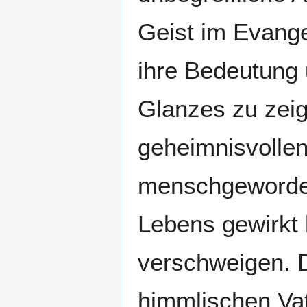
Geist im Evang
ihre Bedeutung 
Glanzes zu zeige
geheimnisvollen
menschgeworden
Lebens gewirkt 
verschweigen. 
himmlischen Vat