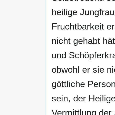
heilige Jungfra
Fruchtbarkeit e
nicht gehabt hät
und Schöpferkra
obwohl er sie ni
göttliche Person
sein, der Heilig
Vermittlung der 