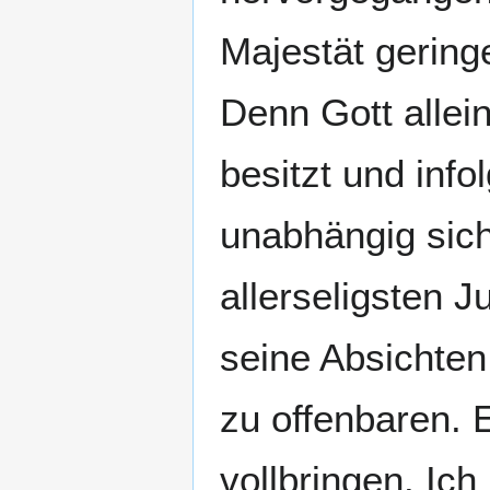
Majestät geringe
Denn Gott allein
besitzt und info
unabhängig sich
allerseligsten J
seine Absichten
zu offenbaren. 
vollbringen. Ich