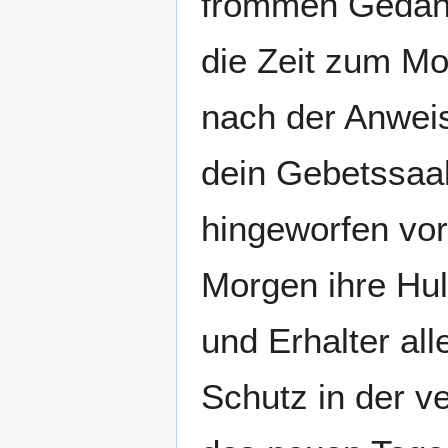
frommen Gedanke
die Zeit zum M
nach der Anweis
dein Gebetssaal
hingeworfen vor
Morgen ihre Hul
und Erhalter all
Schutz in der v