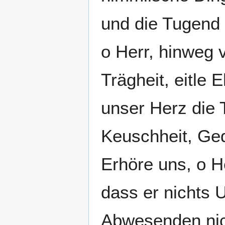
und die Tugend 
o Herr, hinweg 
Trägheit, eitle 
unser Herz die 
Keuschheit, Ged
Erhöre uns, o H
dass er nichts 
Abwesenden nic