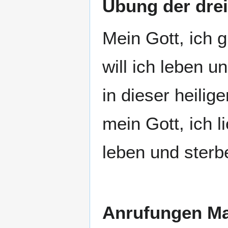
Übung der drei
Mein Gott, ich 
will ich leben u
in dieser heilig
mein Gott, ich li
leben und sterb
Anrufungen Ma