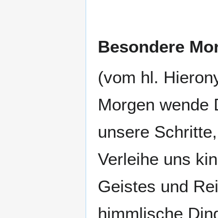
Besondere Mor
(vom hl. Hieron
Morgen wende De
unsere Schritte
Verleihe uns ki
Geistes und Rei
himmlische Ding