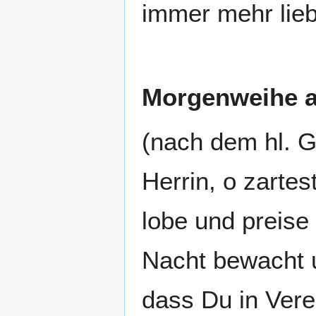
immer mehr lieb
Morgenweihe a
(nach dem hl. G
Herrin, o zarte
lobe und preise
Nacht bewacht u
dass Du in Vere