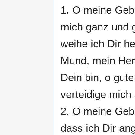
1. O meine Gebi
mich ganz und 
weihe ich Dir 
Mund, mein Her
Dein bin, o gut
verteidige mich
2. O meine Gebi
dass ich Dir an