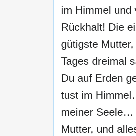
im Himmel und v
Rückhalt! Die e
gütigste Mutter,
Tages dreimal 
Du auf Erden g
tust im Himmel…
meiner Seele… S
Mutter, und alle