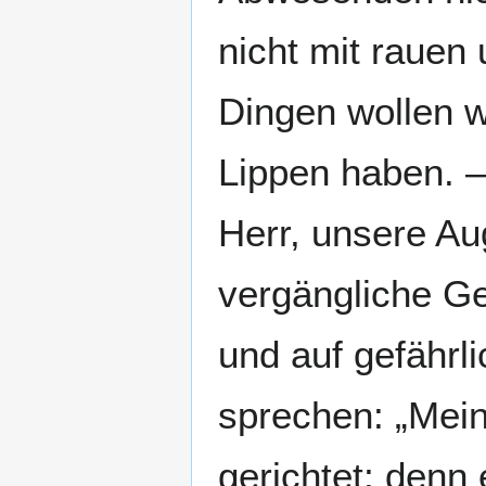
nicht mit rauen 
Dingen wollen w
Lippen haben. –
Herr, unsere Aug
vergängliche Ge
und auf gefährl
sprechen: „Mein
gerichtet; denn