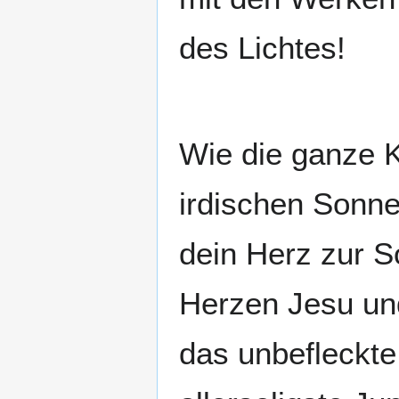
des Lichtes!
Wie die ganze 
irdischen Sonne
dein Herz zur S
Herzen Jesu und
das unbefleckte