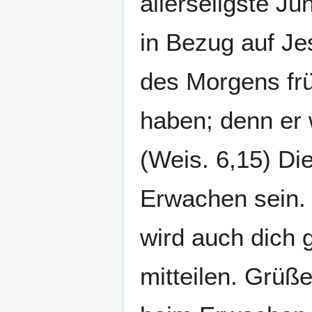
allerseligste Ju
in Bezug auf Je
des Morgens frü
haben; denn er w
(Weis. 6,15) Di
Erwachen sein. G
wird auch dich 
mitteilen. Grüße