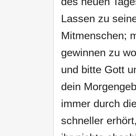
des neuen Tages
Lassen zu seine
Mitmenschen; m
gewinnen zu wol
und bitte Gott 
dein Morgengeb
immer durch die
schneller erhör