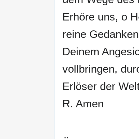
Erhöre uns, o H
reine Gedanken,
Deinem Angesic
vollbringen, du
Erlöser der Wel
R. Amen