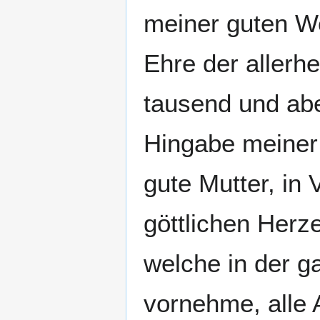
meiner guten We
Ehre der allerhe
tausend und ab
Hingabe meiner s
gute Mutter, in
göttlichen Herz
welche in der g
vornehme, alle 