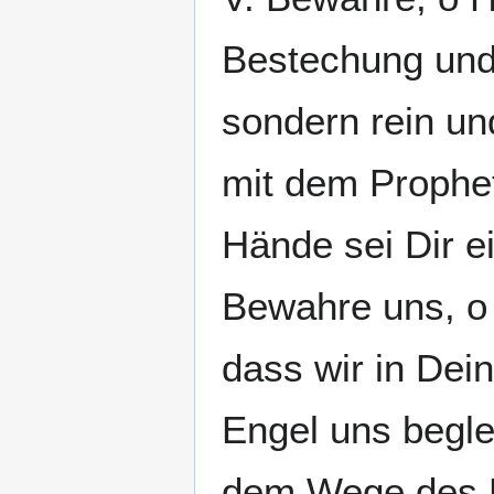
Bestechung und 
sondern rein un
mit dem Prophe
Hände sei Dir ei
Bewahre uns, o
dass wir in De
Engel uns begle
dem Wege des Fr