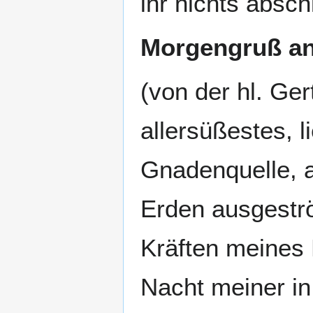
ihr nichts absc
Morgengruß an 
(von der hl. Ger
allersüßestes, 
Gnadenquelle, 
Erden ausgeströ
Kräften meines 
Nacht meiner in