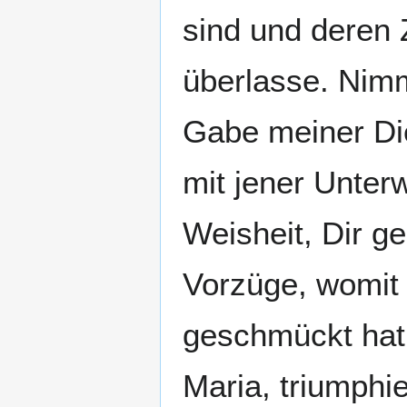
sind und deren
überlasse. Nimm
Gabe meiner Die
mit jener Unterw
Weisheit, Dir g
Vorzüge, womit d
geschmückt hat.
Maria, triumphi