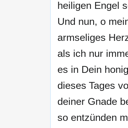
heiligen Engel 
Und nun, o mein
armseliges Herz
als ich nur imm
es in Dein honi
dieses Tages vo
deiner Gnade b
so entzünden m