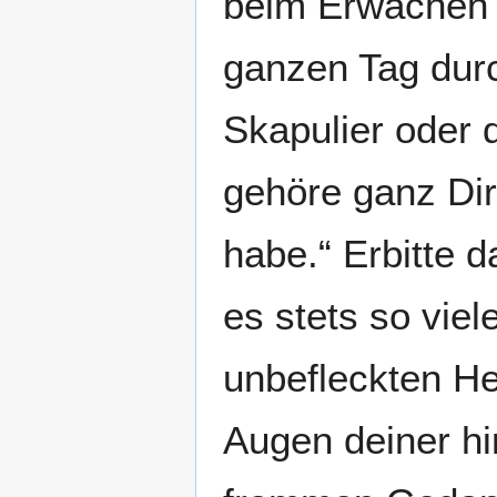
beim Erwachen g
ganzen Tag durc
Skapulier oder 
gehöre ganz Dir 
habe.“ Erbitte 
es stets so vie
unbefleckten He
Augen deiner hi