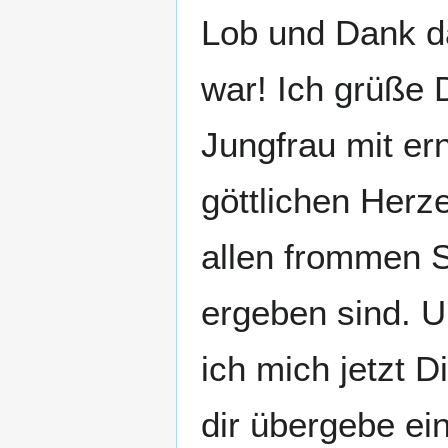
Lob und Dank da
war! Ich grüße 
Jungfrau mit er
göttlichen Herz
allen frommen S
ergeben sind. 
ich mich jetzt D
dir übergebe ei