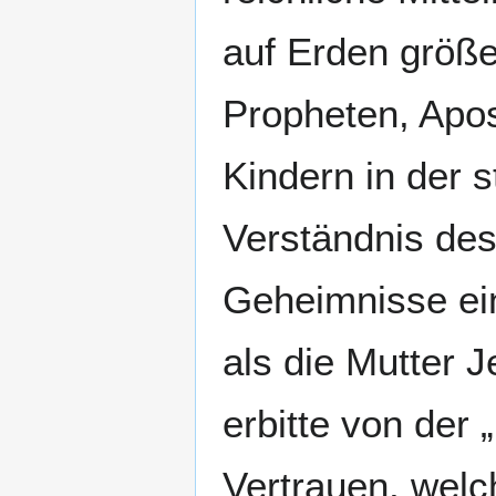
auf Erden größe
Propheten, Apost
Kindern in der s
Verständnis des
Geheimnisse ei
als die Mutter 
erbitte von der 
Vertrauen, welch