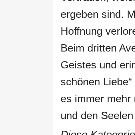
ergeben sind. Ma
Hoffnung verlor
Beim dritten Ave
Geistes und erin
schönen Liebe“ i
es immer mehr m
und den Seelen
Diese Kategorie