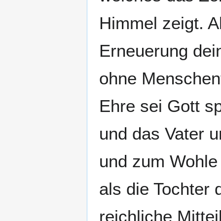
Himmel zeigt. A
Erneuerung dein
ohne Menschenf
Ehre sei Gott s
und das Vater u
und zum Wohle 
als die Tochter 
reichliche Mitte