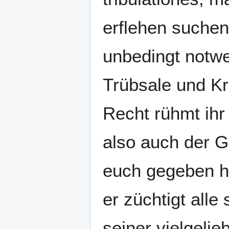
erflehen suchen
unbedingt notwe
Trübsale und Kr
Recht rühmt ihr
also auch der G
euch gegeben ha
er züchtigt alle
seiner vielgelie