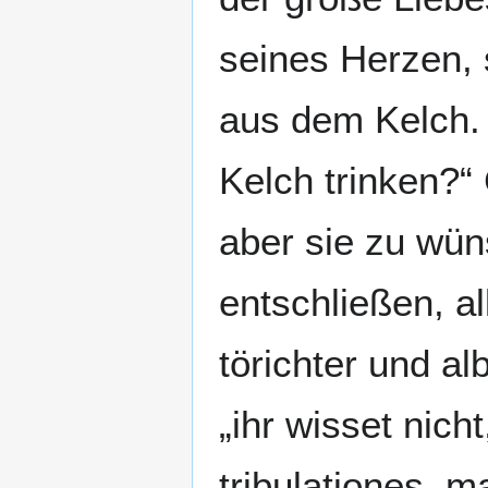
seines Herzen, 
aus dem Kelch. 
Kelch trinken?“
aber sie zu wün
entschließen, al
törichter und al
„ihr wisset nich
tribulationes, 