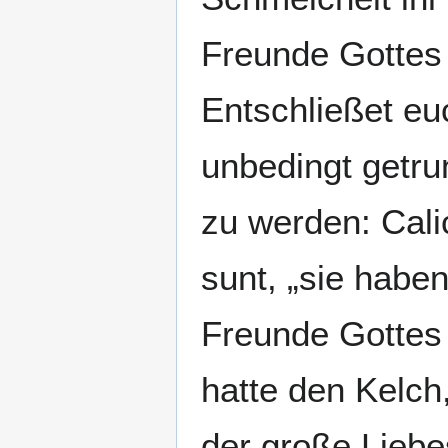
Freunde Gottes 
Entschließet eu
unbedingt getr
zu werden: Cali
sunt, „sie habe
Freunde Gottes 
hatte den Kelch
der große Liebe