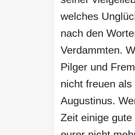
welches Unglück,
nach den Worten
Verdammten. Wer
Pilger und Frem
nicht freuen als
Augustinus. Wen
Zeit einige gute
eurer nicht meh