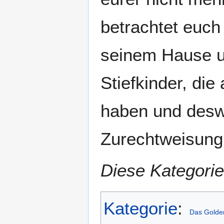
betrachtet euch
seinem Hause un
Stiefkinder, die
haben und desw
Zurechtweisung 
Diese Kategorie
Kategorie
:
Das Golde