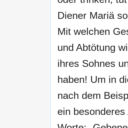
Diener Mariä sol
Mit welchen Ge
und Abtötung wi
ihres Sohnes u
haben! Um in d
nach dem Beispi
ein besonderes
Worte: „Gebened