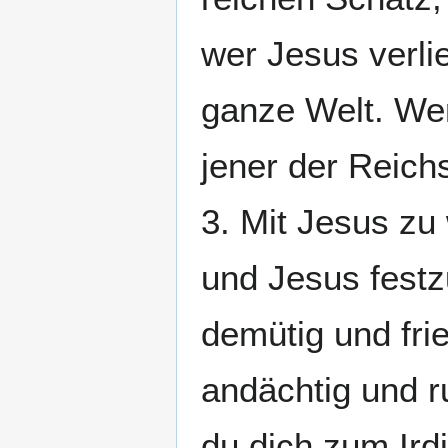
wer Jesus verlie
ganze Welt. Wer
jener der Reichs
3. Mit Jesus zu
und Jesus festz
demütig und frie
andächtig und r
du dich zum Ird