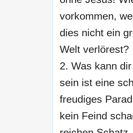
vorkommen, wen
dies nicht ein 
Welt verlörest?
2. Was kann di
sein ist eine sc
freudiges Paradi
kein Feind scha
reichen Schatz,