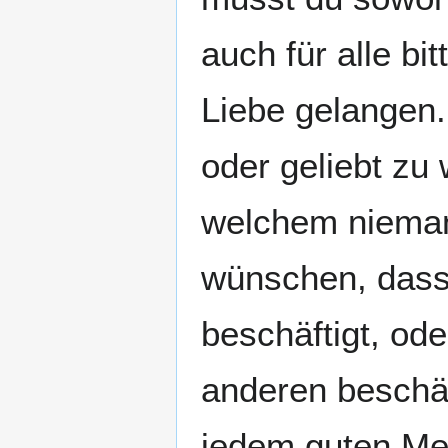
auch für alle bi
Liebe gelangen. 
oder geliebt zu 
welchem niemand
wünschen, dass 
beschäftigt, ode
anderen beschäft
jedem guten M