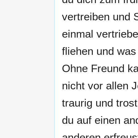
vertreiben und 
einmal vertrieb
fliehen und was
Ohne Freund kan
nicht vor allen 
traurig und tros
du auf einen an
anderen erfreus