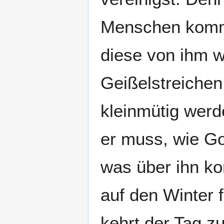
Menschen kommt,
diese von ihm w
Geißelstreichen
kleinmütig werd
er muss, wie Got
was über ihn ko
auf den Winter 
kehrt der Tag z