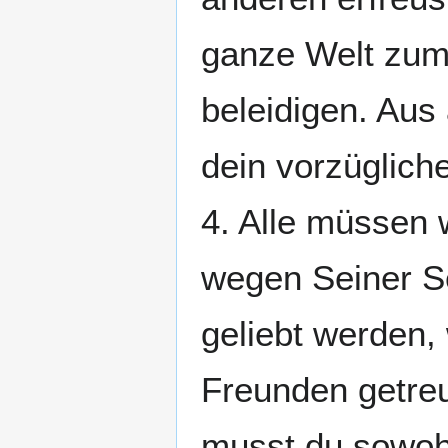
ganze Welt zum
beleidigen. Aus 
dein vorzügliche
4. Alle müssen 
wegen Seiner Sel
geliebt werden, w
Freunden getreu
musst du sowohl