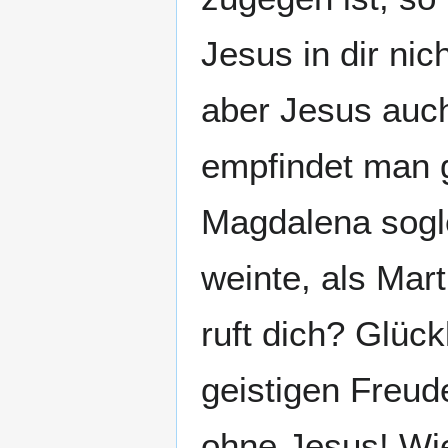
Jesus in dir nich
aber Jesus auch
empfindet man g
Magdalena sogle
weinte, als Mart
ruft dich? Glüc
geistigen Freude
ohne Jesus! Wie 