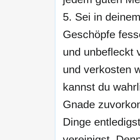
5. Sei in deinem
Geschöpfe fesse
und unbefleckt 
und verkosten wi
kannst du wahrl
Gnade zuvorkom
Dinge entledigst
vereinigst. De