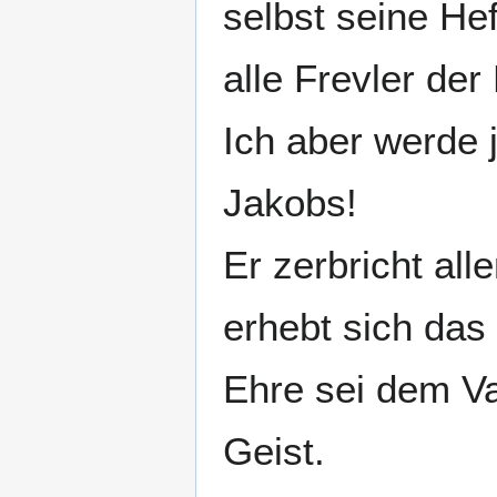
selbst seine He
alle Frevler der
Ich aber werde 
Jakobs!
Er zerbricht all
erhebt sich das
Ehre sei dem V
Geist.