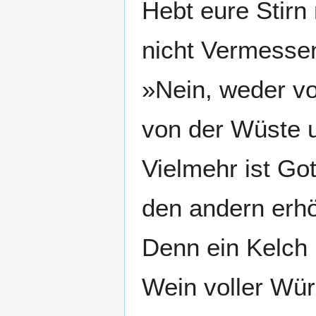
Hebt eure Stirn
nicht Vermesse
»Nein, weder v
von der Wüste 
Vielmehr ist Got
den andern erhö
Denn ein Kelch 
Wein voller Wür