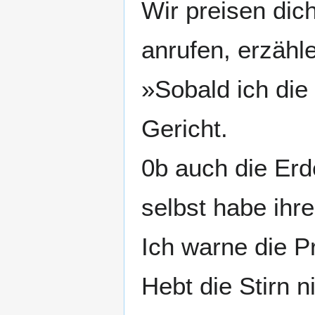
Wir preisen dic
anrufen, erzähl
»Sobald ich die 
Gericht.
0b auch die Erde
selbst habe ihr
Ich warne die Pr
Hebt die Stirn n