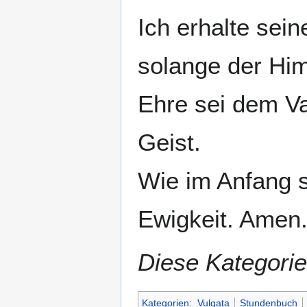
Ich erhalte sei
solange der Him
Ehre sei dem V
Geist.
Wie im Anfang so
Ewigkeit. Amen
Diese Kategorie
Kategorien
:
Vulgata
Stundenbuch