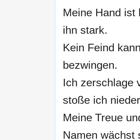
Meine Hand ist 
ihn stark.
Kein Feind kann 
bezwingen.
Ich zerschlage 
stoße ich nieder
Meine Treue und
Namen wächst s