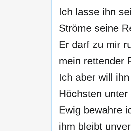
Ich lasse ihn se
Ströme seine R
Er darf zu mir r
mein rettender 
Ich aber will i
Höchsten unter 
Ewig bewahre ic
ihm bleibt unver