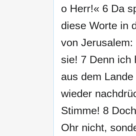
o Herr!« 6 Da s
diese Worte in 
von Jerusalem: 
sie! 7 Denn ich
aus dem Lande Ä
wieder nachdrüc
Stimme! 8 Doch s
Ohr nicht, sond