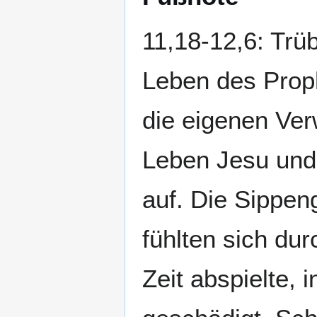
11,18-12,6: Trü
Leben des Prop
die eigenen Ver
Leben Jesu und 
auf. Die Sippe
fühlten sich dur
Zeit abspielte,