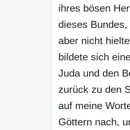
ihres bösen Her
dieses Bundes, 
aber nicht hielt
bildete sich ei
Juda und den B
zurück zu den S
auf meine Worte
Göttern nach, u