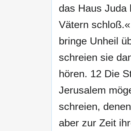
das Haus Juda b
Vätern schloß.«
bringe Unheil ü
schreien sie dan
hören. 12 Die 
Jerusalem möge
schreien, denen
aber zur Zeit ih