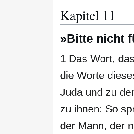
Kapitel 11
»Bitte nicht 
1 Das Wort, das
die Worte dies
Juda und zu de
zu ihnen: So spr
der Mann, der n