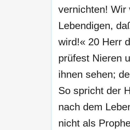
vernichten! Wir
Lebendigen, da
wird!« 20 Herr 
prüfest Nieren 
ihnen sehen; de
So spricht der H
nach dem Leben 
nicht als Proph