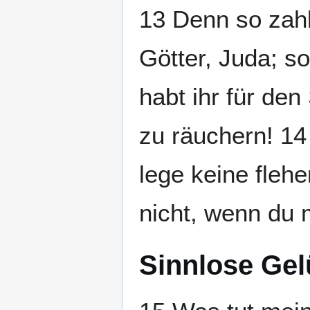
13 Denn so zahl
Götter, Juda; s
habt ihr für den
zu räuchern! 14
lege keine flehe
nicht, wenn du 
Sinnlose Gel