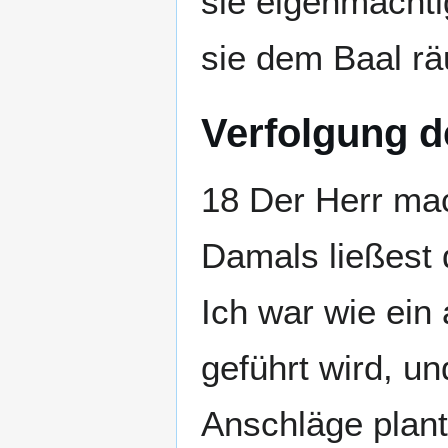
sie eigenmächti
sie dem Baal rä
Verfolgung d
18 Der Herr mac
Damals ließest 
Ich war wie ei
geführt wird, u
Anschläge plan