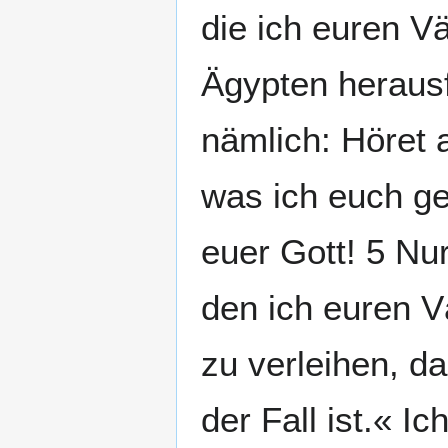
die ich euren V
Ägypten heraus
nämlich: Höret 
was ich euch geb
euer Gott! 5 Nu
den ich euren V
zu verleihen, da
der Fall ist.« I