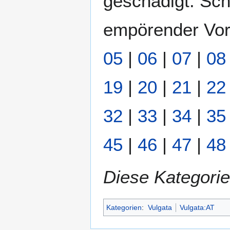
geschädigt. Sch
empörender Vorg
05
|
06
|
07
|
08
19
|
20
|
21
|
22
32
|
33
|
34
|
35
45
|
46
|
47
|
48
Diese Kategorie
Kategorien
:
Vulgata
Vulgata:AT