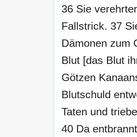
36 Sie verehrte
Fallstrick. 37 
Dämonen zum Op
Blut [das Blut i
Götzen Kanaans
Blutschuld entw
Taten und trieb
40 Da entbrannt