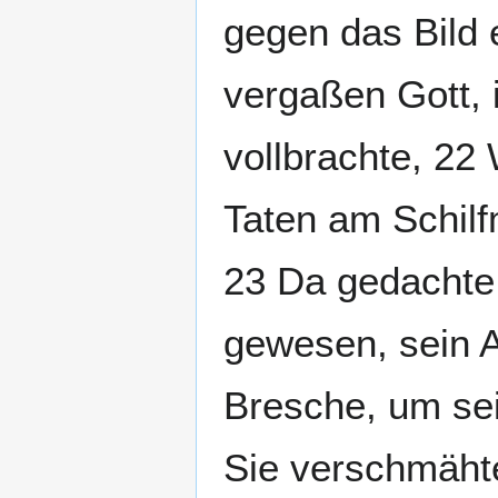
gegen das Bild e
vergaßen Gott, 
vollbrachte, 2
Taten am Schilf
23 Da gedachte 
gewesen, sein Au
Bresche, um se
Sie verschmäht