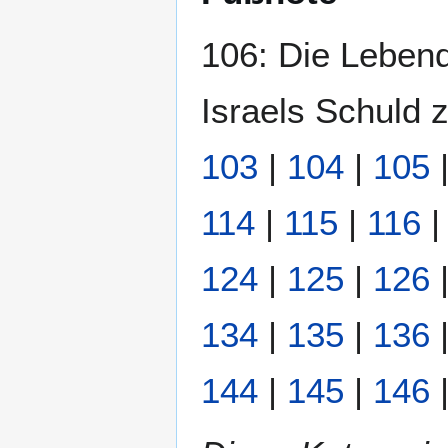
106: Die Lebend
Israels Schuld z
103
|
104
|
105
114
|
115
|
116
124
|
125
|
126
134
|
135
|
136
144
|
145
|
146