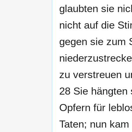
glaubten sie nic
nicht auf die S
gegen sie zum S
niederzustrecke
zu verstreuen u
28 Sie hängten 
Opfern für leblo
Taten; nun kam 