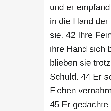
und er empfand 
in die Hand der
sie. 42 Ihre Fe
ihre Hand sich b
blieben sie trot
Schuld. 44 Er sc
Flehen vernahm
45 Er gedachte 