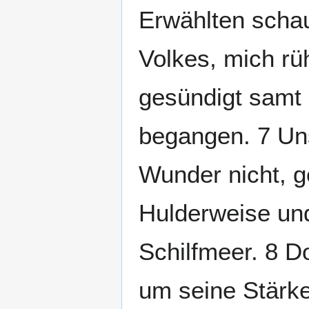
Erwählten schau
Volkes, mich rü
gesündigt samt 
begangen. 7 Uns
Wunder nicht, g
Hulderweise un
Schilfmeer. 8 D
um seine Stärke