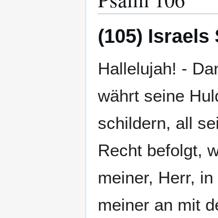
(105) Israels
Hallelujah! - Da
währt seine Hul
schildern, all 
Recht befolgt, 
meiner, Herr, i
meiner an mit de