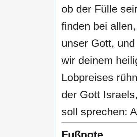
ob der Fülle se
finden bei allen
unser Gott, un
wir deinem hei
Lobpreises rühm
der Gott Israels
soll sprechen: A
Fußnote