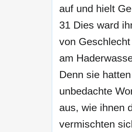
auf und hielt Ge
31 Dies ward ihm
von Geschlecht 
am Haderwasser
Denn sie hatten
unbedachte Wort
aus, wie ihnen d
vermischten sic