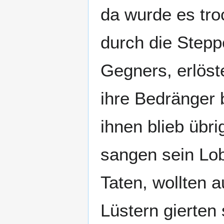
da wurde es troc
durch die Stepp
Gegners, erlöst
ihre Bedränger 
ihnen blieb übr
sangen sein Lob
Taten, wollten 
Lüstern gierten